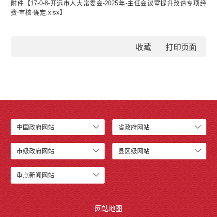
附件【
17-0-8-开远市人大常委会-2025年-主任会议室提升改造专项经
费-审核-确定.xlsx
】
收藏
中国政府网站
省政府网站
市级政府网站
县区级网站
重点新闻网站
网站地图