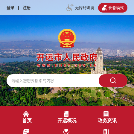
登录
|
注册
无障碍浏览
长者模式
首页
开远概况
政务资讯