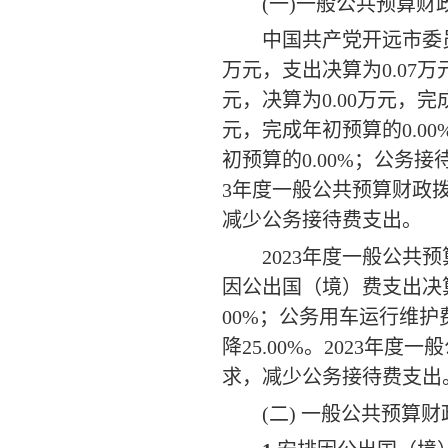
(
一
)
一般公共预算财
中国共产党开远市委
万元，支出决算为
0.07
万
元，决算为
0.00
万元，完
元，完成年初预算的
0.00
初预算的
0.00%
；公务接
3
年度一般公共预算财政
减少公务接待费支出。
2023
年度一般公共预
因公出国（境）费支出决
00%
；公务用车运行维护
降
25.00%
。
2023
年度一般
求，减少公务接待费支出
(
二
)
一般公共预算财