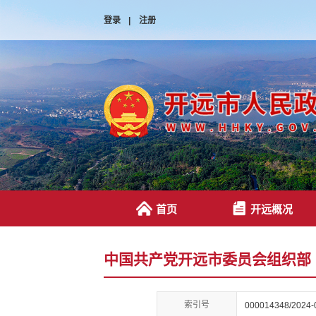
登录
|
注册
首页
开远概况
中国共产党开远市委员会组织部
索引号
000014348/2024-