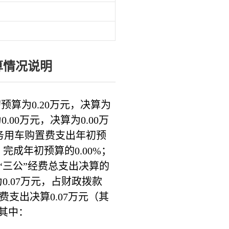
算情况说明
初预算为
0.20
万元，决算为
为
0.00万
元，决算为
0.00
万
务用车购置费支出年初预
，完成年初预算的
0.00%
；
“
三公
”
经费总支出决算的
为
0.07
万元，占财政拨款
费支出决算
0.07
万元（其
其中：