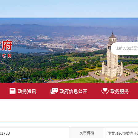
政务资讯
政府信息公开
政务服务
发布机构
01738
中共开远市委老干