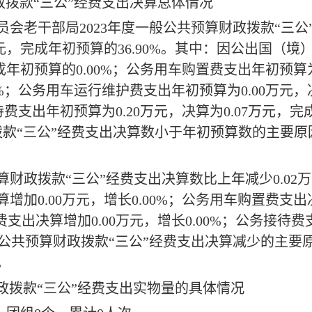
政拨款
“
三公
”
经费支出决算总体情况
员会老干部局
2023
年度一般公共预算财政拨款
“
三公
元，完成年初预算的
36.90%
。其中：因公出国（境
成年初预算的
0.00%
；公务用车购置费支出年初预算
%
；公务用车运行维护费支出年初预算为
0.00
万元，
待费支出年初预算为
0.20
万元，决算为
0.07
万元，完
拨款
“
三公
”
经费支出决算数小于
年初
预算数的主要原
算财政拨款
“
三公
”
经费支出决算数比上年减少
0.02
万
算增加
0.00
万元，增长
0.00%
；公务用车购置费支出
费支出决算增加
0.00
万元，增长
0.00%
；公务接待费
公共预算财政拨款
“
三公
”
经费支出决算减少的主要
。
政拨款
“
三公
”
经费支出实物量的具体情况