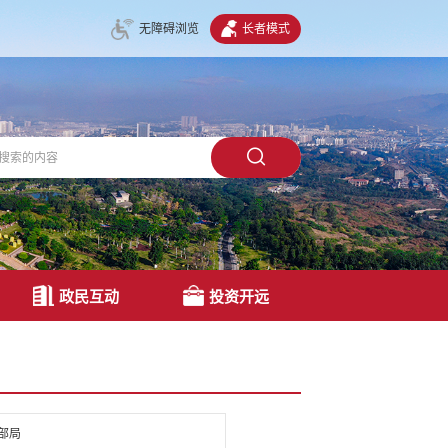
无障碍浏览
长者模式
政民互动
投资开远
部局