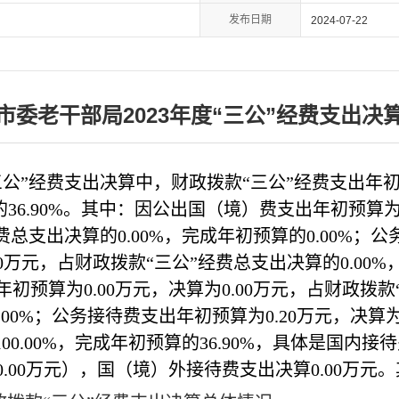
发布日期
2024-07-22
市委老干部局2023年度“三公”经费支出决
三公
”
经费支出决算中，财政拨款
“
三公
”
经费支出年
的
36.90%
。其中：因公出国（境）费支出年初预算
费总支出决算的
0.00
%
，完成年初预算的
0.00%
；公
0
万元，占财政拨款
“
三公
”
经费总支出决算的
0.00
%
年初预算为
0.00
万元，决算为
0.00
万元，占财政拨款
.00%
；公务接待费支出年初预算为
0.20
万元，决算
100.00%
，完成年初预算的
36.90%
，具体是国内接待
0.00
万元），国（境）外接待费支出决算
0.00
万元。