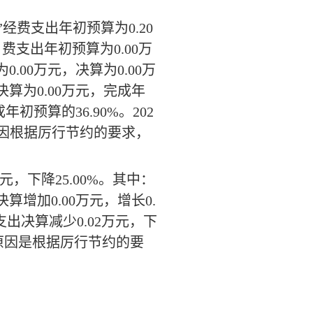
”
经费支出年初预算为
0.20
）费支出年初预算为
0.00
万
为
0.00
万元，决算为
0.00
万
决算为
0.00
万元，完成年
成年初预算的
36.90%
。
202
因根据厉行节约的要求，
元，下降
25.00%
。其中：
决算增加
0.00
万元，增长
0.
支出决算减少
0.02
万元，下
原因是根据厉行节约的要