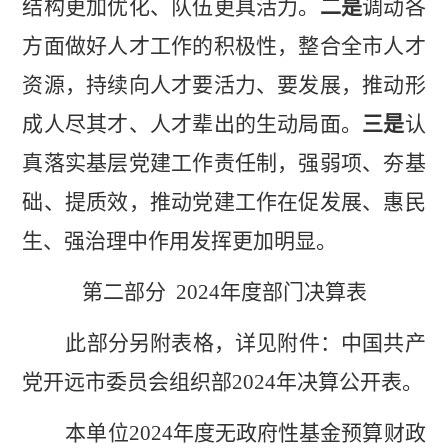
结构更加优化、队伍更具活力。
二是
调动各
方面做好人才工作的积极性，整合全市人才
资源，持续向人才要活力、要发展，推动形
成人尽其才、人才辈出的生动局面。
三是
认
真落实基层党建工作责任制，强弱项、夯基
础、提质效，推动党建工作在促发展、惠民
生、强治理中作用发挥更加明显。
第二部分
2024
年度部门决算表
此部分另附表格，详见附件：中国共产
党开远市委员会组织部
202
4
年决算公开表。
本单位
202
4
年度无政府性基金预算财政