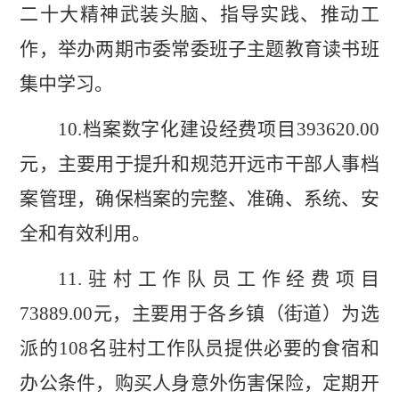
二十大精神武装头脑、指导实践、推动工
作，举办两期市委常委班子主题教育读书班
集中学习。
10.
档案数字化建设经费
项目
393620
.00
元，主要用于提升和规范开远市干部人事档
案管理
，确保档案的完整、准确、系统、安
全和有效利用。
11.
驻村工作队员工作经费项目
73889.00
元，主要用于各乡镇（街道）为选
派的
108
名驻村工作队员提供必要的食宿和
办公条件，购买人身意外伤害保险，定期开