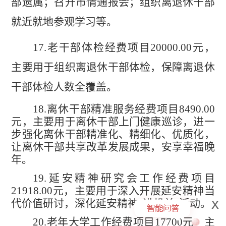
部遗属
；召开市情通报会；组织离退休干部
就近就地参观学习
等。
17.
老干部体检经费项目
20000.00
元，
主要用于组织离退休干部体检，保
障
离退休
干部体检人数全覆盖。
18.
离休干部精准服务经费项目
8490.00
元，主要用于离休干部上门健康巡诊
，进一
步强化离休干部精准化、精细化、优质化，
让离休干部共享改革发展成果，安享幸福晚
年。
19.
延安精神研究会工作经费项目
21918.00
元，主要用于深入开展延安精神当
x
代价值研讨，深化延安精神
“
进机关
”
活动
。
20.
老年大学工作经费项目
17700
元，主