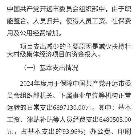
中国共产党开远市委员会组织部中，由于职
能整合、人员归并，使得人员工资、社保费
用及公用经费增加
。
项目支出减少的主要原因是
减少
扶持壮
大村级集体经济
项目的资金投入。
（一）基本支出情况
2024
年度用于保障
中国共产党开远市委
员会组织部
机关、下属事业单位等机构正常
运转的日常支出
6897130.00
元
。
其中：
基本
工资、津贴补贴等人员经费支出
6480505.00
元，
占基本支出的
93.96
%
；办公费、印刷