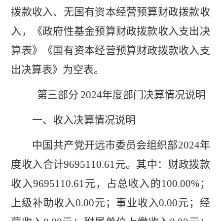
拨款收入、无国有资本经营预算财政拨款收
入，《政府性基金预算财政拨款收入支出决
算表》《国有资本经营预算财政拨款收入支
出决算表》为空表。
第三部
分
2024
年度部门决算情况说明
一、收入决算情况说明
中国共产党开远市委员会组织部
2024
年
度收入合计
9695110.61
元
。其中：财政拨款
收入
9695110.61
元
，占总收入的
100.00
%
；
上级补助收入
0.00
元
；事业收入
0.00
元
；经