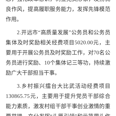
良作风，提高履职服务能力，发挥先锋模范
作用。
2.
开远市
“
高质量发展
”
公务员和公务员
集体及时奖励相关经费项目
5020.00
元，主
要用于开展公务员及时奖励工作，对
70
名公
务员进行奖励、
10
个集体记三等功，持续激
励广大干部担当干事。
3.
乡村振兴擂台大比武活动经费项目
130865.75
元，主要用于提升党员干部综合
能力素质，激发村组干部干事创业激情的重