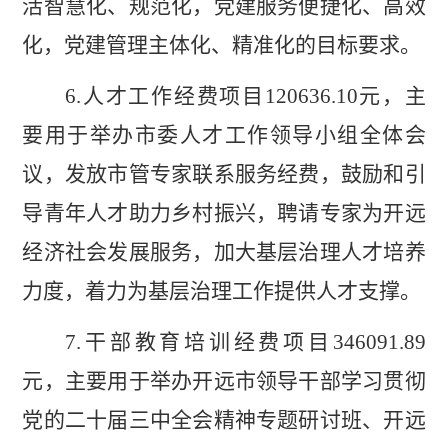
活智慧化、规范化，党建服务便捷化、高效
化，党建管理主体化、精准化的目标要求。
6.
人才工作经费项目
120636.10
元，主
要用于举办市委人才工作领导小组全体会
议，
发放
市管专家联系服务经费，鼓励和引
导青年人才助力乡村振兴，聘请专家为开远
经济社会发展服务，加大基层治理人才培养
力度，着力为基层治理工作提供人才支撑。
7.
干部教育培训经费项目
346091.89
元，主要用于举办开远市领导干部学习贯彻
党的二十届三中全会精神专题研讨班
、
开远