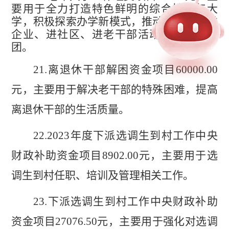
要用于全力打造特色鲜明的综合性老年大
学，积极探索办学新模式，推动老年大学进
企业、进社区、进老干部活动场所、进社
团
。
21.
离退休干部解困资金项目
60000.00
元，主要用于解决老干部的特殊困难
，
提高
离退休干部的生活质量。
22.
2023
年度下派选调生到村工作中央
财政补助资金项目
8902.00
元，主要用于选
调生到村任职、培训及管理相关工作
。
23.
下派选调生到村工作中央财政补助
资金项目
27076.50
元，主要用于强化对选调