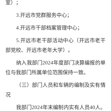
室）
；
3.
开远市党群服务中心；
4.
开远市干部档案管理中心；
5.
开远市老干部活动中心（开远市老干
部党校、开远市老年大学）
。
纳入
我
部门
2024
年度部门决算编报的单
位
与我部门所属单位范围保持一致。
（三）部门人员和车辆的编制及实有情
况
我
部门
2024
年末
编制内
实有人员
40
人。