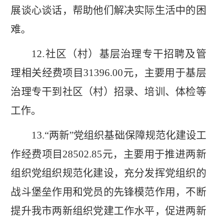
展谈心谈话，帮助他们解决实际生活中的困
难。
12.
社区（村）基层治理专干招聘及管
理相关经费项目
31396.00
元，主要用于基层
治理专干到社区（村）
招录、培训、体检等
工作
。
13.
“
两新
”
党组织基础保障规范化建设工
作经费项目
28502.85
元，主要用于推进两新
组织党组织规范化建设，充分发挥党组织的
战斗堡垒作用和党员的先锋模范作用，不断
提升我市两新组织党建工作水平，促进两新