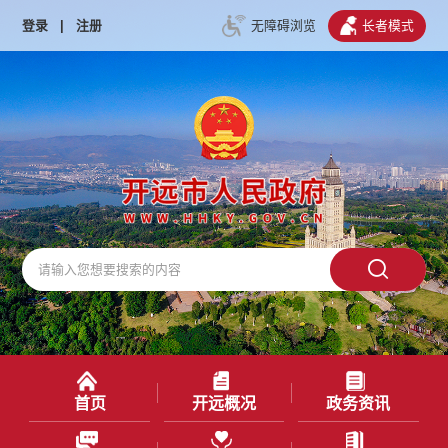
登录
|
注册
无障碍浏览
长者模式
首页
开远概况
政务资讯