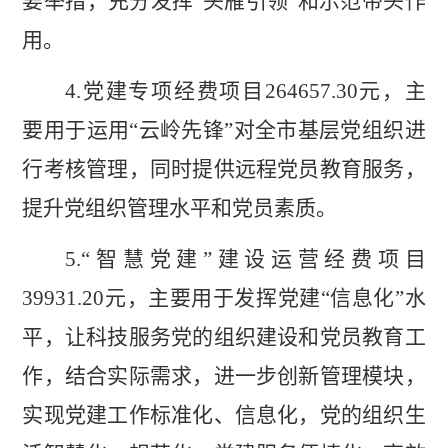
要举措，充分发挥
“
头雁引领
”
和示范带头作
用
。
4.
党建专项经费项目
264657.30
元，主
要用于运用
“
云岭先锋
”
对全市基层党组织进
行考核管理，同时提供远程党员教育服务，
提升党组织管理水平和党员素质
。
5.
“
智慧党建
”
建设运营经费项目
39931.20
元，主要用于发挥党建
“
信息化
”
水
平，让科技服务党的组织建设和党员教育工
作，结合实际需求，进一步创新管理模块
，
实现党建工作标准化、信息化，党的组织生