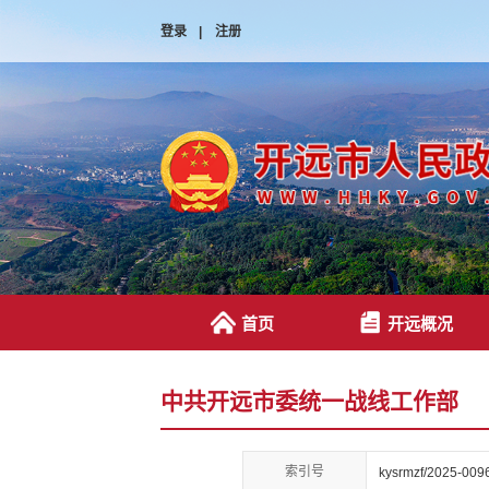
登录
|
注册
首页
开远概况
中共开远市委统一战线工作部
索引号
kysrmzf/2025-009