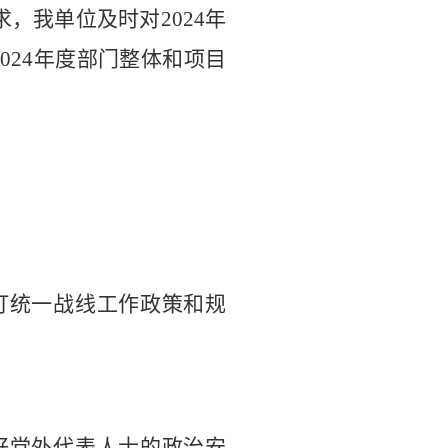
求，我单位及时对
2024
年
2024
年度部门整体和项目
订统一战线工作政策和规
好党外代表人士的政治安