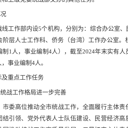
情况
战线工作部内设
5
个机构，分别为：综合办公室、
会阶层人士工作科、侨务（台湾）工作办公室。
编制
1
人，事业编制
4
人），截至
2024
年末实有人
人，事业编制
4
人。
标及重点工作任务
大统战工作格局进一步完善
。市委高位推动全市统战工作，全面履行主体责
团结引领、党外代表人士队伍建设、民营经济高