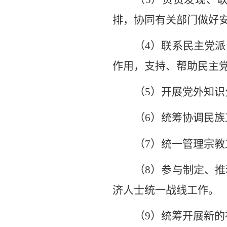
排，协同有关部门做好
（
4
）联系民主党派
作用，支持、帮助民主
（
5
）开展党外知识
（
6
）统筹协调民族
（
7
）统一管理宗教
（
8
）参与制定、推
济人士统一战线工作。
（
9
）统筹开展新的