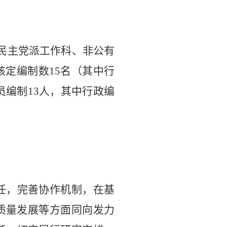
民主党派工作科、非公有
核定编制数
15
名（其中行
员编制
13
人，其中行政编
任，完善协作机制，在基
质量发展等方面同向发力