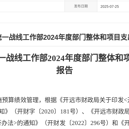
发布日期
2025-07-25
一战线工作部2024年度部门整体和项目
一战线工作部
2024
年度部门整体和
报告
施预算绩效管理，根据
《开远市财政局关于印发
<
知》（开财字〔
2020
〕
181
号）、《开远市财政
行办法
>
的通知》（开财发〔
2022
〕
296
号）和《