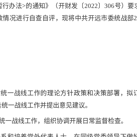
暂行办法
>
的通知》（开财发〔
2022
〕
306
号）
要
效情况进行自查自评，现将中共开远市委统战部
对统一战线工作的理论方针政策和决策部署，拟
告统一战线工作并提出意见建议。
统一战线工作，组织协调开展日常监督检查。
联系和培养党外代表人士，在同级党委领导下做