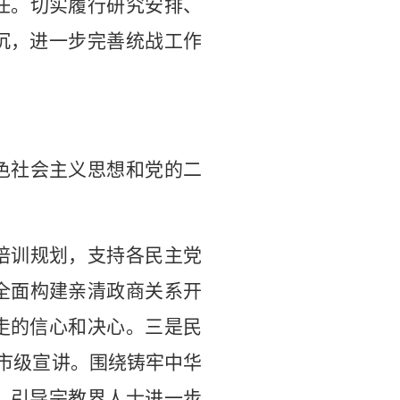
任。切实履行研究安排、
沉，进一步完善统战工作
色社会主义思想和党的二
培训规划
，
支持各民主党
全面构建亲清政商关系开
走的信心和决心。三是民
市级宣讲
。
围绕铸牢中华
，引导宗教界人士进一步