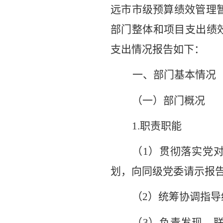
远市市级预算绩效管理
部门整体和项目支出绩
支出情况报告如下：
一、部门基本情况
（一）部门概况
1.
职责职能
（
1
）贯彻落实党
划，向同级党委请示报
（
2
）统筹协调指导
（
3
）负责发现、