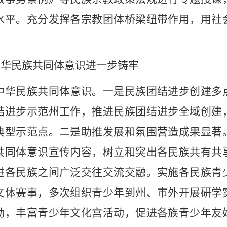
水平。充分发挥各宗教团体桥梁纽带作用，用社
中华民族共同体意识进一步铸牢
中华民族共同体意识。一是民族团结进步创建多
结进步示范州工作，推进民族团结进步全域创建
典型示范点
。
二是助推发展和氛围营造成果显著
共同体意识宣传内容，树立和突出各民族共有共
进各民族之间广泛交往交流交融。实施各民族青
文体赛事，多次组织青少年到州、市外开展研学
动，丰富青少年文化宫活动，促进各族青少年友