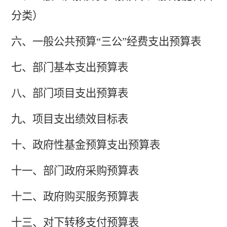
分类）
六、一般公共预算
“三公”经费支出
预算
表
七、部门
基本支出
预算
表
八
、
部门项目支出预算表
九
、项目支出绩效目标表
十、政府性基金预算支出
预算
表
十
一
、部门政府采购
预算
表
十二、政府购买服务预算表
十
三
、
对下转移支付预算表