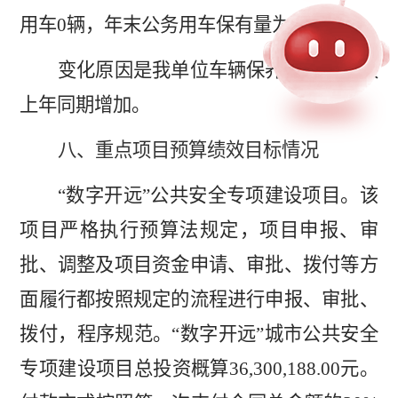
用车
0
辆，年末公务用车保有量为
1
辆。
变化原因是我单位车辆保养、维护费较
上年同期增加。
八、重点项目预算绩效目标情况
“
数字开远
”
公共安全专项建设项目。该
项目严格执行预算法规定，项目申报、审
批、调整及项目资金申请、审批、拨付等方
面履行都按照规定的流程进行申报、审批、
拨付，程序规范。
“
数字开远
”
城市公共安全
专项建设项目总投资概算
36,300,188.00
元。