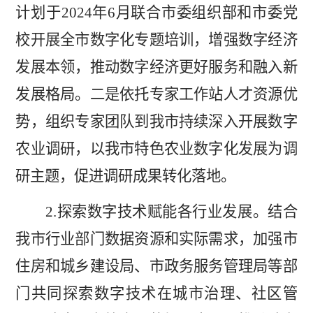
计划于
2024
年
6
月
联合市委组织部和市委党
校
开展
全市
数字化专题培训，增强数字经济
发展本领，推动数字经济更好服务和融入新
发展格局。二是依托专家工作站人才资源优
势，组织专家团队到我市持续深入开展
数字
农业
调研，以我市特色农业数字化发展为调
研主题，促进调研成果转化落地。
2.
探索数字技术赋能各行业发展。结合
我市行业部门数据
资源
和实际需求
，
加强
市
住房和城乡建设局、市政务服务管理局等部
门共同探索数字技术在城市治理、社区管