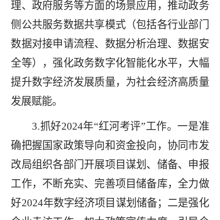
理、政府服务等方面的场景应用，
推动
政务
侧公共服务数据共享模式（包括各行业部门
数据对接申请流程、数据分析治理、数据安
全等），强化政务数字化智能化水平
，
大幅
提升数字经济发展质量，为社会经济高质量
发展赋能。
3.
抓好
2024
年
“
红河考评
”
工作。一是准
确把握国家政策导向和资金投向，协同市发
改局组织各部门开展项目谋划、储备、申报
工作，不断充实、完善项目储备库，全力做
好
2024
年数字经济项目谋划储备；二是强化