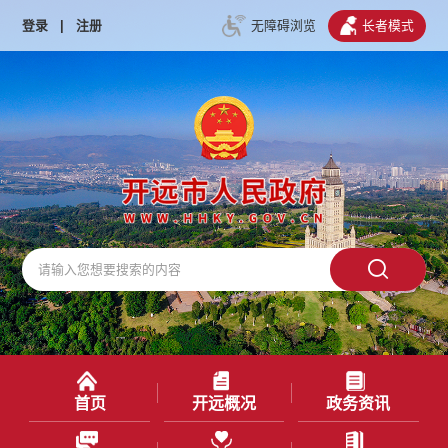
登录
|
注册
无障碍浏览
长者模式
首页
开远概况
政务资讯