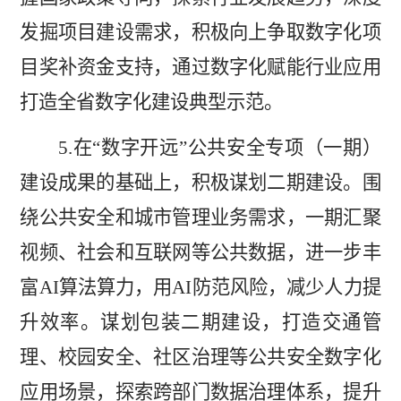
发掘项目建设需求，积极向上争取数字化项
目奖补资金支持，通过数字化赋能行业应用
打造
全省
数字化建设典型示范。
5.
在
“
数字开远
”
公共安全专项（一期）
建设成果的基础上，积极谋划二期建设。围
绕公共安全和城市管理业务需求，
一期汇聚
视频、社会和互联网等公共数据，
进一步丰
富
AI
算法
算力
，
用
AI
防范风险，减少人力提
升效率。谋划包装二期建设，
打造交通管
理、校园安全、社区治理等公共安全数字化
应用场景，探索跨部门数据治理体系，提升