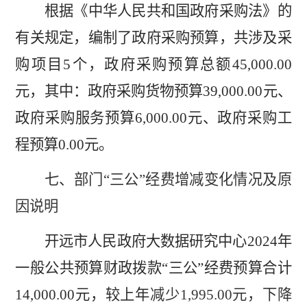
根据《中华人民共和国政府采购法》的
有关规定，编制了政府采购预算，共涉及采
购项目
5
个，政府采购预算总额
45,000.00
元，其中：政府采购货物预算
39,000.00
元、
政府采购服务预算
6,000.00
元、政府采购工
程预算
0.00
元。
七、部门
“三公”经费增减变化情况及原
因说明
开远市人民政府大数据研究中心
2024
年
一般公共预算财政拨款
“
三公
”
经费预算合计
14,000.00
元，较上年
减少
1,995.00
元，下降