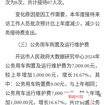
次为
8
次，共计接待
87
人次。
变化原因是因工作需要，本年度接待来
访工作人员批次预计比上年度减少，减少公
务接待费支出。
（三）
公务用车购置及运行维护费
开远市人民政府大数据研究中心
2024
年
公务用车购置及运行维护费为
7,000.00
元，
较上年增加
1,000.00
元，增长
16.67%
。其
中：公务用车购置费
0.00
元，与上年相同；
公务用车运行维护费
7,000.00
元，较上年增
x
加
1,000.00
元，增长
16.67%
。共计购置公务