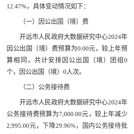
12.47%
，具体变动情况如下：
（一）因公出国（境）费
开远市人民政府大数据研究中心
2024
年
因公出国（境）费预算为
0.00
元，较上年预
算相同，共计安排因公出国（境）团组
0
个，因公出国（境）
0
人次。
（二）
公务接待费
开远市人民政府大数据研究中心
2024
年
公务接待费预算为
7,000.00
元，较上年减少
2,995.00
元，下降
29.96%
，国内公务接待批