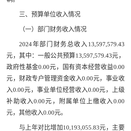
三、预算单位收入情况
（一）部门财务收入情况
2024
年部门财务总收入
13
,
597
,
579
.
43
元，其中：一般公共预算
13
,
597
,
579
.
43
元，
政府性基金
0.00
元，国有资本经营收益
0.00
元，财政专户管理资金收入
0.00
元，事业收
入
0.00
元，事业单位经营收入
0.00
元，上级
补助收入
0.00
元，附属单位上缴收入
0.0
0
元，其他收入
0.00
元。
与上年对比增加
10,193,055.83
元，主要