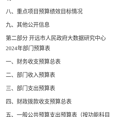
八、重点项目预算绩效目标情况
九、其他公开信息
第二部分
开远市人民政府大数据研究中心
2024
年部门预算表
一、
财务收支预算总表
二、部门收入
预算
表
三、部门支出
预算
表
四、财政拨款收支
预算总
表
五、一般公共预算支出
预算
表（按功能科目