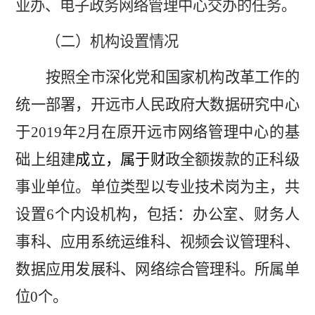
业办、电子政务网络管理中心交办的任务。
（二）机构设置情况
按照全市深化党和国家机构改革工作的
统一部署，开远市人民政府大数据研究中心
于
2019
年
2
月在原开远市网络管理中心的基
础上组建
成立，属于财
政全额拨款的正科级
事业单位。单位类型以专业技术岗为主，共
设置
6
个内设机构，包括：办公室、财务人
事科、应用系统运维科、视频会议管理科、
数据应用发展科、网络综合管理科。所属单
位
0
个。