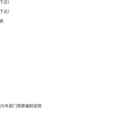
下达）
下达）
表
25年部门预算编制说明