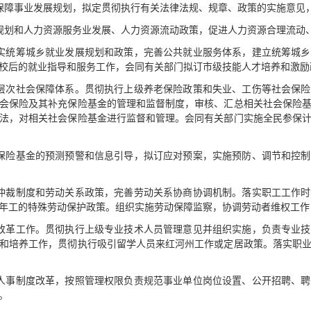
保障事业发展规划，拟定贯彻执行有关法律法规、规章、政策的实施意见
规划和人力资源服务业发展、人力资源流动政策，促进人力资源合理流动
实统筹城乡就业发展规划和政策，完善公共就业服务体系，建立统筹城
校后的就业指导和服务工作，会同有关部门拟订市级技能人才培养和激励
层次社会保障体系。贯彻执行上级养老保险政策和失业、工伤等社会保
会保险及其补充保险基金的管理和监督制度，审核、汇总相关社会保险
法，对相关社会保险基金进行监督和管理。会同有关部门实施全民参保
保险基金的预测预警和信息引导，拟订应对预案，实施预防、调节和控
仲裁制度和劳动关系政策，完善劳动关系协商协调机制。落实职工工作
年工的特殊劳动保护政策。组织实施劳动保障监察，协调劳动者维权工作
改革工作。贯彻执行上级专业技术人员管理意见并组织实施，负责专业
和培养工作，贯彻执行吸引留学人员来红河州工作或定居政策。落实职
人事制度改革，按照管理权限负责规范事业单位岗位设置、公开招聘、
。