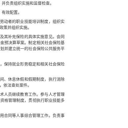
，并负责组织实施和监督检查。
、有效配置。
乡劳动者的职业技能培训制度，组织实
政策并组织实施。
险及其补充保险的具体实施意见。会同
基金预决算草案。制定相关社会保险基
计划并建立统一的社会保险公共服务平
制，保持就业形势稳定和相关社会保险
时间、休息休假和假期制度，执行消除
，依法查处案件。
技术人员继续教育工作。参与人才管理
业资格管理制度，贯彻执行职业技能多
聘用合同等人事综合管理工作。负责事