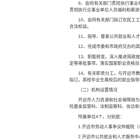
9、会同有关部门贯彻执行事业
贯彻执行企事业单位人员福利和离退
10、会同有关部门拟订农民工
合法权益。
11、指导、督查公共就业和人
12、完成市委和市政府交办的
13、职能转变。深入推进简政
定等审批事项，落实国家职业资格目
14、有关职责分工。与开远市
拟订。高校毕业生离校后的就业指导
（二）机构设置情况
开远市人力资源和社会保障局为
险基金监管科、法制监察科、信访和
所属单位4个，分别是：
1.开远市劳动人事争议仲裁院
2.开远市公共就业和人才服务中