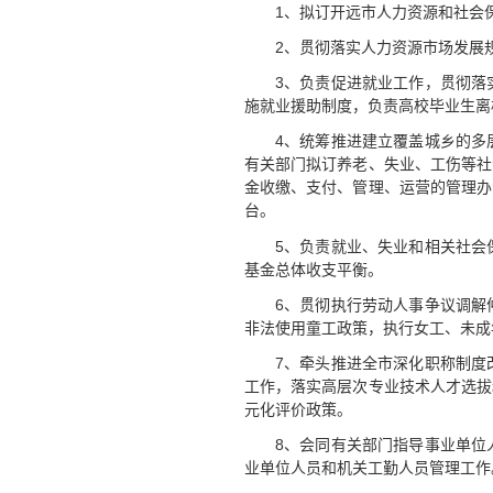
1、拟订开远市人力资源和社会
2、贯彻落实人力资源市场发展
3、负责促进就业工作，贯彻落
施就业援助制度，负责高校毕业生离
4、统筹推进建立覆盖城乡的多
有关部门拟订养老、失业、工伤等社
金收缴、支付、管理、运营的管理办
台。
5、负责就业、失业和相关社会
基金总体收支平衡。
6、贯彻执行劳动人事争议调解
非法使用童工政策，执行女工、未成
7、牵头推进全市深化职称制度
工作，落实高层次专业技术人才选拔
元化评价政策。
8、会同有关部门指导事业单位
业单位人员和机关工勤人员管理工作