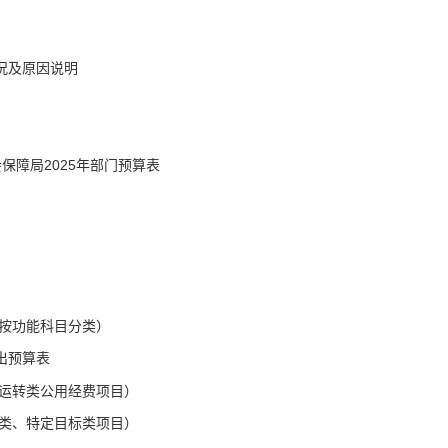
况及原因说明
保障局2025年部门预算表
按功能科目分类）
出预算表
运转类公用经费项目）
类、特定目标类项目）