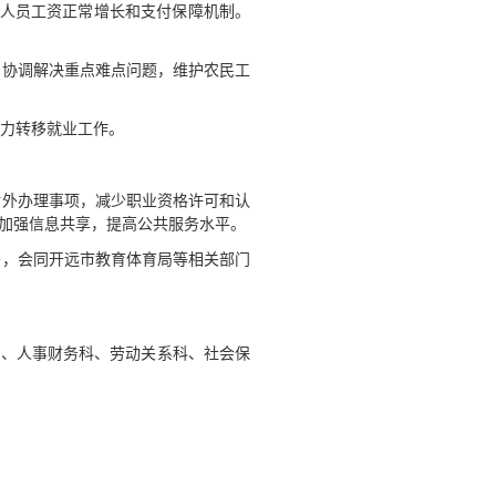
位人员工资正常增长和支付保障机制。
，协调解决重点难点问题，维护农民工
动力转移就业工作。
对外办理事项，减少职业资格许可和认
加强信息共享，提高公共服务水平。
头，会同开远市教育体育局等相关部门
科、人事财务科、劳动关系科、社会保