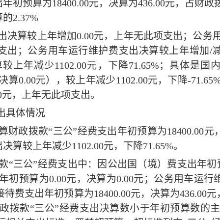
出
年初
预算为
18400.00
元
，决算为
436.00
元，占财政
算的
2.37
%
出决算较上年增加
0.00
元，
上年无此项支出
；
公务
支出
；
公务用车
运行维护费
支出决算较上年增加
/
算较上年
减少
1102.00
元，下降
71.65
%
；具体是国
决算
0.00
元），较上年
减少
1102.00
元，下降
-71.65
0
元，
上年无此项支出
。
支出具体情况
算财政拨款
“三公”经费支出
年初
预算为
18400.00
元
出决算较上年
减少
1102.00
元，下降
71.65
%
。
款
“三公”经费支出
中：
因公出国（境）费支出
年
初
年
初
预算为
0.00
元
，决算为
0.00
元
；公务用车
运行
接待费支出
年
初
预算为
18400.00
元
，决算为
436.00
元
政拨款
“三公”经费支出决算数小于
年初
预算数的