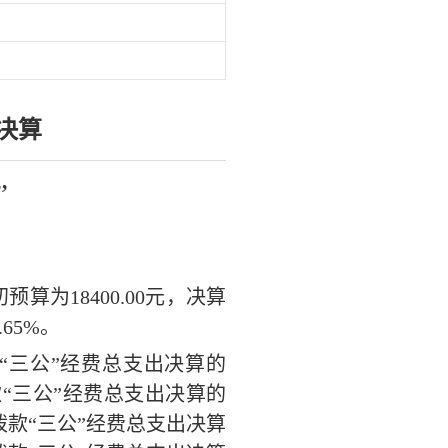
决算
”
初
预算为
18400.00
元，决算
.65
%。
“三公”经费
总支出决算的
款
“三公”经费
总支出决算的
拨款
“三公”经费
总支出决算