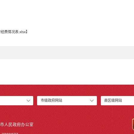
经费情况表.xlsx
】
市级政府网站
县区级网站
市人民政府办公室