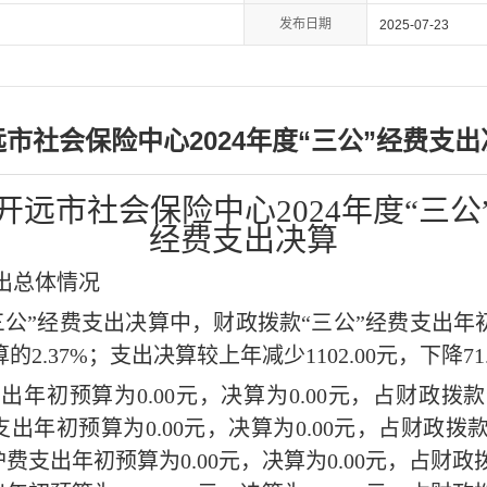
发布日期
2025-07-23
远市社会保险中心2024年度“三公”经费支出
开远市社会保险中心
202
4
年度
“三公
经费支出决算
支出总体情况
三公”经费支出决算中，财政拨款“三公”经费支出
年
算的
2.37
%
；支出决算较上年
减少
1102.00
元，下降
71
支出
年初
预算为
0.00
元
，决算
为
0.00
元，占财政拨款
支出
年初
预算为
0.00
元
，决算为
0.00
元，占财政拨
护
费支出
年初
预算为
0.00
元
，决算为
0.00
元，占财政