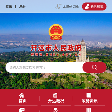
登录
|
注册
无障碍浏览
长者模式
首页
开远概况
政务资讯