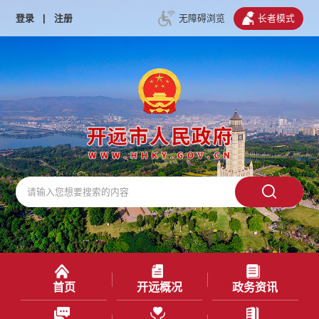
登录
|
注册
无障碍浏览
长者模式
首页
开远概况
政务资讯