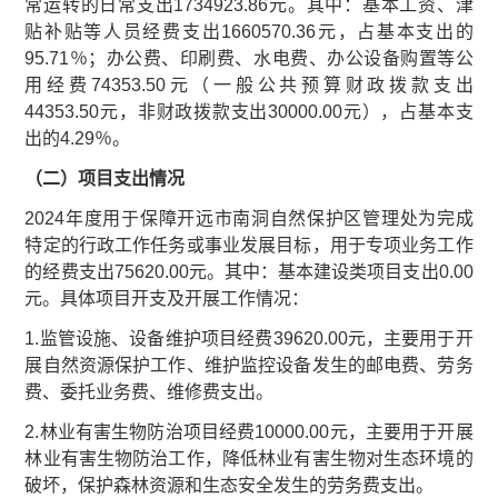
常运转的日常支出1734923.86元。其中：基本工资、津
贴补贴等人员经费支出1660570.36元，占基本支出的
95.71％；办公费、印刷费、水电费、办公设备购置等公
用经费74353.50元（一般公共预算财政拨款支出
44353.50元，非财政拨款支出30000.00元），
占基本支
出的4.29％。
（二）项目支出情况
2024年度用于保障开远市南洞自然保护区管理处为完成
特定的行政工作任务或事业发展目标，用于专项业务工作
的经费支出75620.00元。其中：基本建设类项目支出0.00
元。具体项目开支及开展工作情况：
1.监管设施、设备维护项目经费39620.00元，主要用于开
展自然资源保护工作、维护监控设备发生的邮电费、劳务
费、委托业务费、维修费支出。
2.林业有害生物防治项目经费10000.00元，主要用于开展
林业有害生物防治工作，降低林业有害生物对生态环境的
破坏，保护森林资源和生态安全发生的劳务费支出。