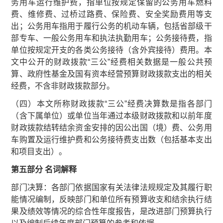
务用车运行维护费，指单位按规定保留的公务用车燃料
费、维修费、过桥过路费、保险费、安全奖励费用等支
出；公务用车指用于履行公务的机动车辆，包括省部级干
部专车、一般公务用车和执法执勤用车；公务接待费，指
单位按规定开支的各类公务接待（含外宾接待）费用。本
文中公开的财政拨款“三公”经费相关数据是一般公共预
算、政府性基金及国有资本经营预算财政拨款支出的相关
经费，不含非财政拨款部分。
（四）本文所称财政拨款“三公”经费决算数是指各部门
（含下属单位）或单位当年通过本级财政拨款和以前年度
财政拨款结转结余资金安排的因公出国（境）费、公务用
车购置及运行维护费和公务接待费支出数（包括基本支出
和项目支出）。
第五部分 名词解释
部门决算：各部门依据国家有关法律法规规定及其履行职
能情况编制，反映部门和单位所有预算收支和结余执行结
果及绩效等情况的综合性年度报告，是改进部门预算执行