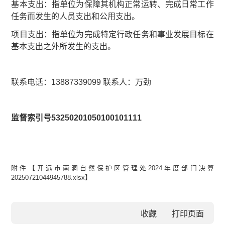
基本支出：指单位为保障其机构正常运转、完成日常工作
任务而发生的人员支出和公用支出。
项目支出：指单位为完成特定行政任务和事业发展目标在
基本支出之外所发生的支出。
联系电话：13887339099 联系人：万劲
监督索引号53250201050100101111
附件【
开远市南洞自然保护区管理处2024年度部门决算
20250721044945788.xlsx
】
收藏