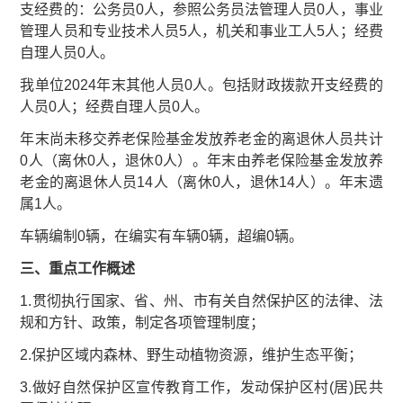
支经费的：公务员0人，参照公务员法管理人员0人，事业
管理人员和专业技术人员5人，机关和事业工人5人；经费
自理人员0人。
我单位2024年末其他人员0人。包括财政拨款开支经费的
人员0人；经费自理人员0人。
年末尚未移交养老保险基金发放养老金的离退休人员共计
0人（离休0人，退休0人）。年末由养老保险基金发放养
老金的离退休人员14人（离休0人，退休14人）。年末遗
属1人。
车辆编制0辆，在编实有车辆0辆，超编0辆。
三、重点工作概述
1.贯彻执行国家、省、州、市有关自然保护区的法律、法
规和方针、政策，制定各项管理制度；
2.保护区域内森林、野生动植物资源，维护生态平衡；
3.做好自然保护区宣传教育工作，发动保护区村(居)民共