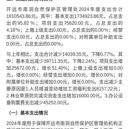
开远市南洞自然保护区管理处2024年度支出合计
1810543.86元。其中：基本支出1734923.86元，占总支
出的95.82％；项目支出75620.00元，占总支出的
4.18％；上缴上级支出0.00元，占总支出的0.00％；经营
支出0.00元，占总支出的0.00％；对附属单位补助支出
0.00元，占总支出的0.00％。
与上年相比，支出合计减少14039.35元，下降0.77%。其
中：基本支出减少39711.35元，下降2.24%；项目支出增
加25672.00元，增长51.40%；上缴上级支出增加0.00
元，增长0.00%；经营支出增加0.00元，增长0.00%；对
附属单位补助支出增加0.00元，增长0.00%。支出减少主
要原因是1.人员增减变动增加工资福利支出8157.22元；
2.林业草原防灾减灾资金支出增加16000.00元。3.办公设
备购置费支出减少45252.00元。
（一）基本支出情况
2024年度用于保障开远市南洞自然保护区管理处机构正