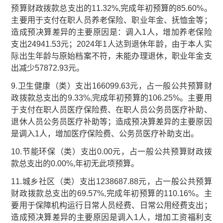
预算财政拨款总支出的11.32%,完成年初预算的85.60%。
主要用于支付在职人员养老保险、职业年金、抚恤金等；
造成预决算差异的主要原因是：调入1人，增加养老保险
支出24941.53元；2024年1人达到退休年龄，由于本人实
际出生年龄与原始档案不符，未能办理退休，职业年金支
出减少57872.93元。
9.卫生健康（类）支出166099.63元，占一般公共预算财
政拨款总支出的9.33%,完成年初预算的106.25%。主要用
于支付在职人员医疗保险费、在职人员公务员医疗补助、
退休人员公务员医疗补助等；造成预决算差异的主要原因
是调入1人，增加医疗保险费、公务员医疗补助支出。
10.节能环保（类）支出0.00元，占一般公共预算财政拨
款总支出的0.00%,年初无此项预算。
11.城乡社区（类）支出1238687.88元，占一般公共预算
财政拨款总支出的69.57%,完成年初预算的110.16%。主
要用于保障机构运行日常人员经费、日常公用经费支出；
造成预决算差异的主要原因是调入1人，增加工资福利支