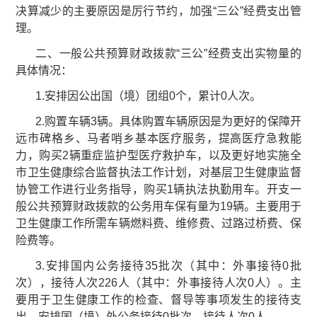
决算减少的主要原因是厉行节约，加强“三公”经费支出管
理。
二、一般公共预算财政拨款“三公”经费支出实物量的
具体情况：
1.安排因公出国（境）团组0个，累计0人次。
2.购置车辆3辆。具体购置车辆原因是为更好的保障开
远市碑格乡、马者哨乡基本医疗服务，提高医疗急救能
力，购买2辆重症监护型医疗救护车，以及更好地实施全
市卫生健康综合监督执法工作计划，对基层卫生健康监督
协管工作进行业务指导，购买1辆执法执勤用车。开支一
般公共预算财政拨款的公务用车保有量为19辆。主要用于
卫生健康工作所需车辆燃料费、维修费、过路过桥费、保
险费等。
3.安排国内公务接待35批次（其中：外事接待0批
次），接待人次226人（其中：外事接待人次0人）。主
要用于卫生健康工作的检查、督导等事项发生的接待支
出。安排国（境）外公务接待0批次，接待人次0人。