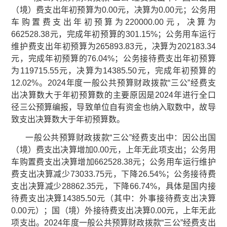
（境）费支出年初预算为0.00元，决算为0.00元；公务用
车购置费支出年初预算为220000.00元，决算为
662528.38元，完成年初预算的301.15%；公务用车运行
维护费支出年初预算为265893.83元，决算为202183.34
元，完成年初预算的76.04%；公务接待费支出年初预算
为119715.55元，决算为14385.50元，完成年初预算的
12.02%。2024年度一般公共预算财政拨款“三公”经费支
出决算数大于年初预算数的主要原因是2024年进行全口
径三公预算编报，导致单位自有资金也纳入取数中，故导
致支出决算数大于年初预算数。
一般公共预算财政拨款“三公”经费支出中：因公出国
（境）费支出决算增加0.00元，上年无此项支出；公务用
车购置费支出决算增加662528.38元；公务用车运行维护
费支出决算减少73033.75元，下降26.54%；公务接待费
支出决算减少28862.35元，下降66.74%，具体是国内接
待费支出决算14385.50元（其中：外事接待费支出决算
0.00元）；国（境）外接待费支出决算0.00元，上年无此
项支出。2024年度一般公共预算财政拨款“三公”经费支出