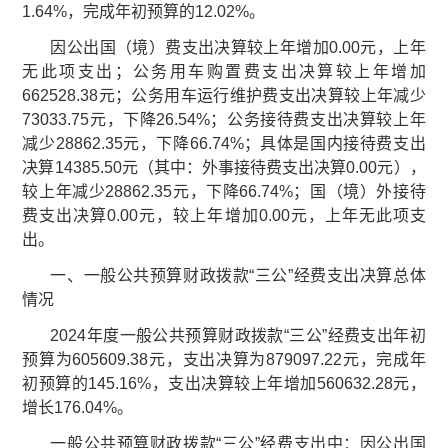
1.64%，完成年初预算的12.02%。
因公出国（境）费支出决算较上年增加0.00元，上年
无此项支出；公务用车购置费支出决算较上年增加
662528.38元；公务用车运行维护费支出决算较上年减少
73033.75元，下降26.54%；公务接待费支出决算较上年
减少28862.35元，下降66.74%；具体是国内接待费支出
决算14385.50元（其中：外事接待费支出决算0.00元），
较上年减少28862.35元，下降66.74%；国（境）外接待
费支出决算0.00元，较上年增加0.00元，上年无此项支
出。
一、一般公共预算财政拨款“三公”经费支出决算总体
情况
2024年度一般公共预算财政拨款“三公”经费支出年初
预算为605609.38元，支出决算为879097.22元，完成年
初预算的145.16%，支出决算较上年增加560632.28元，
增长176.04%。
一般公共预算财政拨款“三公”经费支出中：因公出国