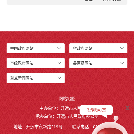
中国政府网站
省政府网站
市级政府网站
县区级网站
重点新闻网站
网站地图
x
主办单位：开远市人民政府
承办单位：开远市人民政府办公室
地址：开远市东新路219号
联系电话：0873-7236877