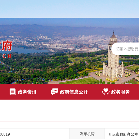
政务资讯
政府信息公开
政务服务
发布机构
00819
开远市政府办公室