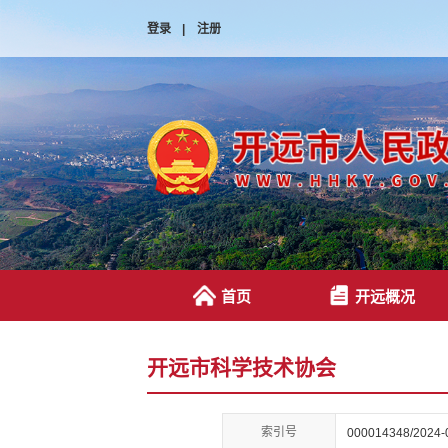
登录
|
注册
首页
开远概况
开远市科学技术协会
索引号
000014348/2024-