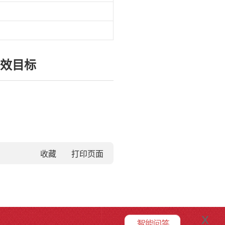
绩效目标
收藏
x