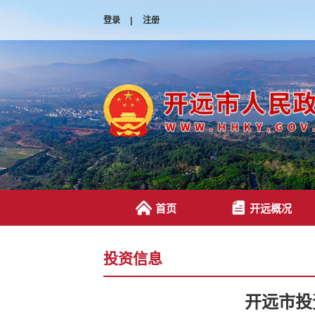
登录
|
注册
首页
开远概况
投资信息
开远市投