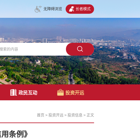
无障碍浏览
长者模式
政民互动
投资开远
首页
>
投资开远
>
投资信息
>
正文
信用条例》