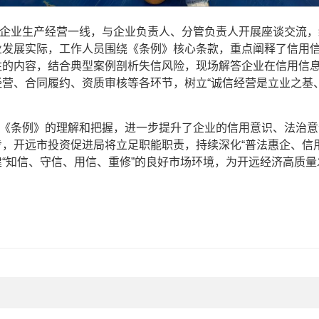
企业生产经营一线，与企业负责人、分管负责人开展座谈交流，
业发展实际，工作人员围绕《条例》核心条款，重点阐释了信用
注的内容，结合典型案例剖析失信风险，现场解答企业在信用信
营、合同履约、资质审核等各环节，树立“诚信经营是立业之基
《条例》的理解和把握，进一步提升了企业的信用意识、法治意
，开远市投资促进局将立足职能职责，持续深化“普法惠企、信
“知信、守信、用信、重修”的良好市场环境，为开远经济高质