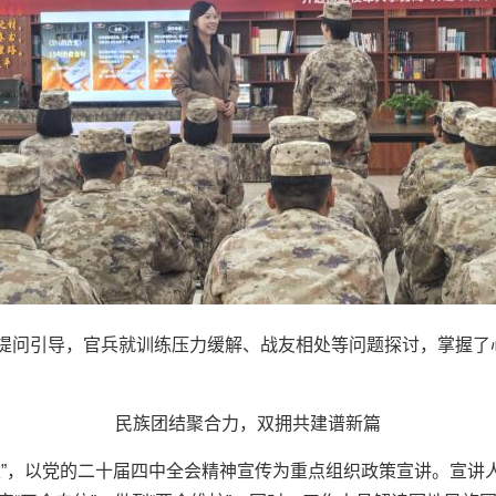
提问引导，官兵就训练压力缓解、战友相处等问题探讨，掌握了
民族团结聚合力，双拥共建谱新篇
建”，以党的二十届四中全会精神宣传为重点组织政策宣讲。宣讲