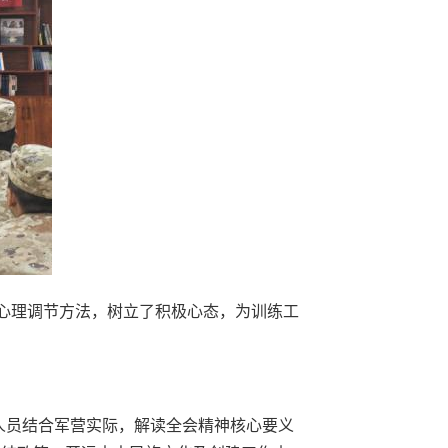
心理调节方法，树立了积极心态，为训练工
人员结合军营实际，解读全会精神核心要义