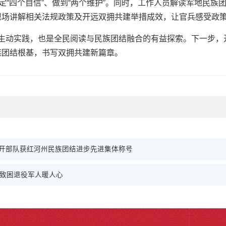
定“四个自信”、做到“两个维护”。同时，工作人员解读军地民
现场讲解相关法规政策及开远双拥共建举措成效，让官兵感受政
生动实践，也是全民阅读与民族团结融合的有益探索。下一步，
族团结根基，书写双拥共建新篇章。
驻开部队获红河州民族团结进步先进集体称号
病致困退役军人暖人心