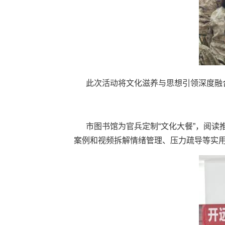
此次活动将文化滋养与思想引领深度融
市图书馆为官兵定制“文化大餐”，阅
案例和视频拆解情绪管理、压力疏导等实