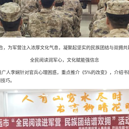
合，为军营注入浓厚文化气息，凝聚起坚实的民族团结与双拥共
全民阅读润军心，文化赋能强信念
读推广人李娴针对官兵心理困惑，重点推介《5%的改变》，介绍
用技巧。