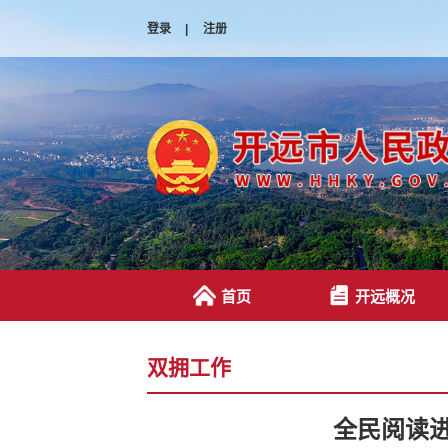
登录
|
注册
首页
开远概况
双拥工作
全民阅读