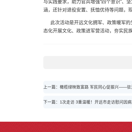
与实践要求，助力官兵增强“四个意识”、坚
涵，还针对退役安置、抚恤优待等问题，
此次活动是开远文化拥军、政策暖军的
态化开展文化、政策进军营活动，夯实民
上一篇：橄榄绿映致富路 军民同心促振兴——
下一篇：1次走访 3重温暖！开远市走访慰问因