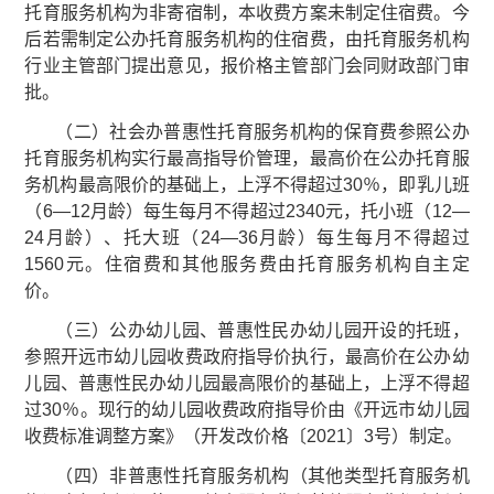
托育服务机构为非寄宿制，本收费方案未制定住宿费。今
后若需制定公办托育服务机构的住宿费，由托育服务机构
行业主管部门提出意见，报价格主管部门会同财政部门审
批。
（二）社会办普惠性托育服务机构的保育费参照公办
托育服务机构实行最高指导价管理，最高价在公办托育服
务机构最高限价的基础上，上浮不得超过30％，即乳儿班
（6—12月龄）每生每月不得超过2340元，托小班（12—
24月龄）、托大班（24—36月龄）每生每月不得超过
1560元。住宿费和其他服务费由托育服务机构自主定
价。
（三）公办幼儿园、普惠性民办幼儿园开设的托班，
参照开远市幼儿园收费政府指导价执行，最高价在公办幼
儿园、普惠性民办幼儿园最高限价的基础上，上浮不得超
过30％。现行的幼儿园收费政府指导价由《开远市幼儿园
收费标准调整方案》（开发改价格〔2021〕3号）制定。
（四）非普惠性托育服务机构（其他类型托育服务机