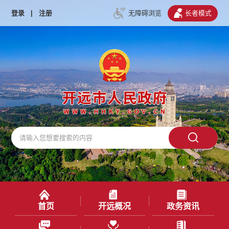
登录
|
注册
无障碍浏览
长者模式
首页
开远概况
政务资讯