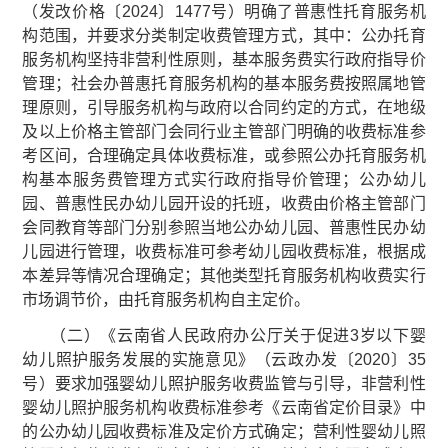
（发改价格〔2024〕1477号）明确了普惠性托育服务机
构范围，并要求分类制定收费管理方式，其中：公办托育
服务机构坚持非营利性原则，基本服务费实行政府指导价
管理；社会办普惠托育服务机构的基本服务费按照属地管
理原则，引导服务机构与政府以合同约定的方式，在地级
及以上价格主管部门会同行业主管部门明确的收费标准参
考区间，合理确定具体收费标准，或参照公办托育服务机
构基本服务费管理方式实行政府指导价管理；公办幼儿
园、普惠性民办幼儿园开设的托班，收费由价格主管部门
会同教育等部门分别参照当地公办幼儿园、普惠性民办幼
儿园进行管理，收费标准可参考幼儿园收费标准，根据成
本差异等情况合理确定；其他类型托育服务机构收费实行
市场调节价，由托育服务机构自主定价。
（二）《云南省人民政府办公厅关于促进3岁以下婴
幼儿照护服务发展的实施意见》（云政办发〔2020〕35
号）要求加强婴幼儿照护服务收费监管与引导，非营利性
婴幼儿照护服务机构收费标准参考《云南省定价目录》中
的公办幼儿园收费标准及定价方式确定；营利性婴幼儿照