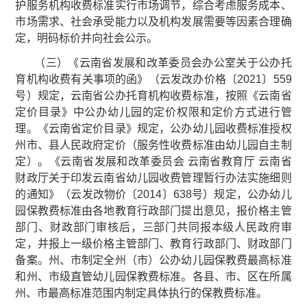
护服务机构收费标准实行市场调节，综合考虑服务成本、
市场需求、社会承受能力以及机构发展需要等因素合理确
定，明码标价并向社会公示。
（三）《云南省发展和改革委员会办公室关于公办托
育机构收费有关事项的函》（云发改办价格〔2021〕559
号）规定，云南省公办托育机构收费标准，按照《云南省
定价目录》中公办幼儿园的定价权限和定价方式进行管
理。《云南省定价目录》规定，公办幼儿园收费标准授权
州市、县人民政府定价（服务性收费标准由幼儿园自主制
定）。《云南省发展和改革委员会 云南省教育厅 云南省
财政厅关于印发云南省幼儿园收费管理暂行办法实施细则
的通知》（云发改物价〔2014〕638号）规定，公办幼儿
园保教费标准由各地教育行政部门提出意见，报价格主管
部门、财政部门审核后，三部门共同报本级人民政府审
定，并报上一级价格主管部门、教育行政部门、财政部门
备案。州、市制定全州（市）公办幼儿园保教费最高标准
和州、市级直管幼儿园保教费标准。各县、市、区在所属
州、市最高标准范围内制定具体执行的保教费标准。