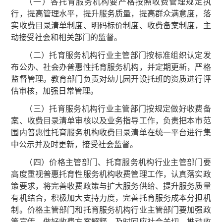
（一）各托育服务机构要严格按照收费管理规定执
行，提高管理水平，提升服务质量，提高群众满意度，落
实收费目录清单制度、明码标价制度、收费备案制度，主
动接受社会和相关部门的监督。
（二）托育服务机构行业主管部门按标准组织认定发
布公办、社会办普惠性托育服务机构，并定期更新，严格
监督管理。教育部门负责对幼儿园开设托班的资质进行评
估审核，加强日常管理。
（三）托育服务机构行业主管部门按规定做好收费备
案、收费目录清单审核以及业务指导工作，负责把本市范
围内普惠性托育服务机构收费目录清单在统一平台进行集
中公示并及时更新，接受社会监督。
（四）价格主管部门、托育服务机构行业主管部门要
高度重视普惠托育性服务机构收费管理工作，认真落实政
策要求，将完善收费政策与扩大服务供给、提升服务质量
有机结合，积极加大支持力度，完善托育服务成本分担机
制。价格主管部门和托育服务机构行业主管部门要加强政
策宣传，做好收费方案解释，及时回应社会关切，推动收