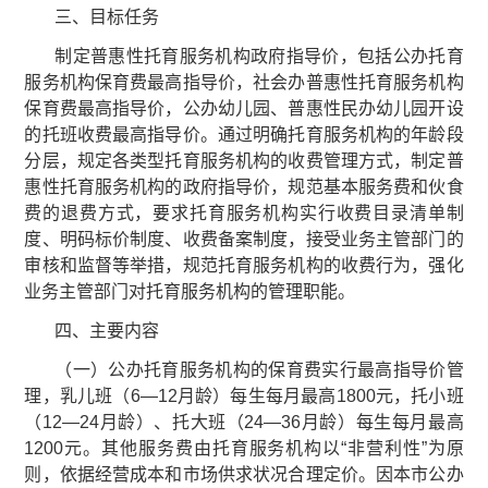
三、目标任务
制定普惠性托育服务机构政府指导价，包括公办托育
服务机构保育费最高指导价，社会办普惠性托育服务机构
保育费最高指导价，公办幼儿园、普惠性民办幼儿园开设
的托班收费最高指导价。通过明确托育服务机构的年龄段
分层，规定各类型托育服务机构的收费管理方式，制定普
惠性托育服务机构的政府指导价，规范基本服务费和伙食
费的退费方式，要求托育服务机构实行收费目录清单制
度、明码标价制度、收费备案制度，接受业务主管部门的
审核和监督等举措，规范托育服务机构的收费行为，强化
业务主管部门对托育服务机构的管理职能。
四、主要内容
（一）公办托育服务机构的保育费实行最高指导价管
理，乳儿班（6—12月龄）每生每月最高1800元，托小班
（12—24月龄）、托大班（24—36月龄）每生每月最高
1200元。其他服务费由托育服务机构以“非营利性”为原
则，依据经营成本和市场供求状况合理定价。因本市公办