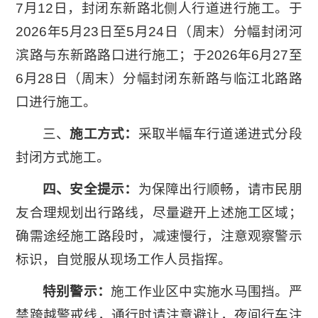
7月12日，封闭东新路北侧人行道进行施工。于
2026年5月23日至5月24日（周末）分幅封闭河
滨路与东新路路口进行施工；于2026年6月27至
6月28日（周末）分幅封闭东新路与临江北路路
口进行施工。
三、
施工方式：
采取半幅车行道递进式分段
封闭方式施工。
四、安全提示：
为保障出行顺畅，请市民朋
友合理规划出行路线，尽量避开上述施工区域；
确需途经施工路段时，减速慢行，注意观察警示
标识，自觉服从现场工作人员指挥。
特别警示：
施工作业区中实施水马围挡。严
禁跨越警戒线，通行时请注意避让，夜间行车注