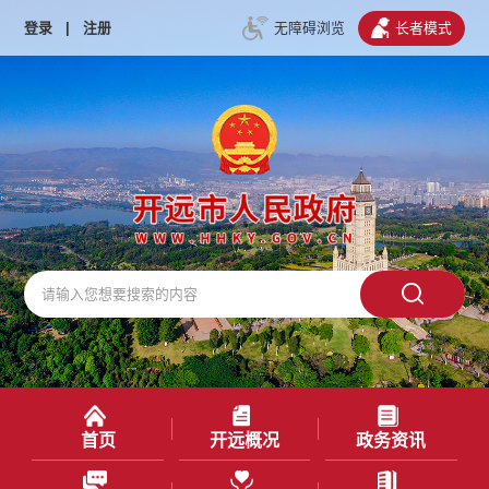
登录
|
注册
无障碍浏览
长者模式
首页
开远概况
政务资讯