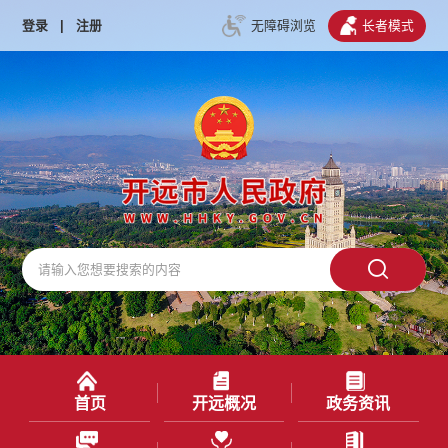
登录
|
注册
无障碍浏览
长者模式
首页
开远概况
政务资讯