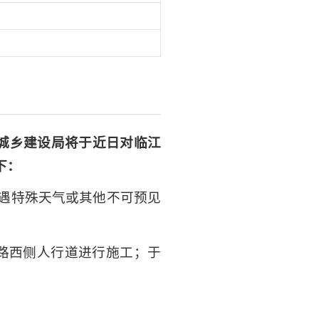
城乡建设局将于近日对临江
下：
），如遇特殊天气或其他不可预见
江北路西侧人行道进行施工；于