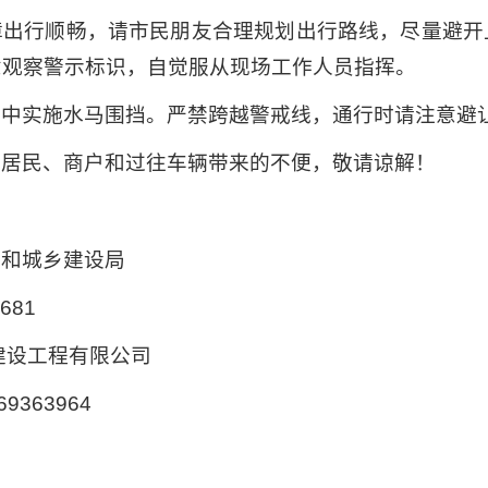
障出行顺畅，请市民朋友合理规划出行路线，尽量避开
意观察警示标识，自觉服从现场工作人员指挥。
区中实施水马围挡。严禁跨越警戒线，通行时请注意避
、居民、商户和过往车辆带来的不便，敬请谅解！
房和城乡建设局
0681
建设工程有限公司
69363964