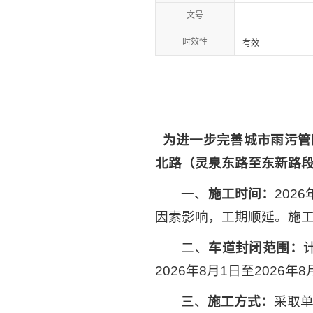
文号
时效性
有效
为进一步完善城市雨污管
北路（灵泉东路至东新路
一、
施工时间：
202
因素影响，工期顺延。施
二、
车道封闭范围：
2026年8月1日至202
三、
施工方式：
采取