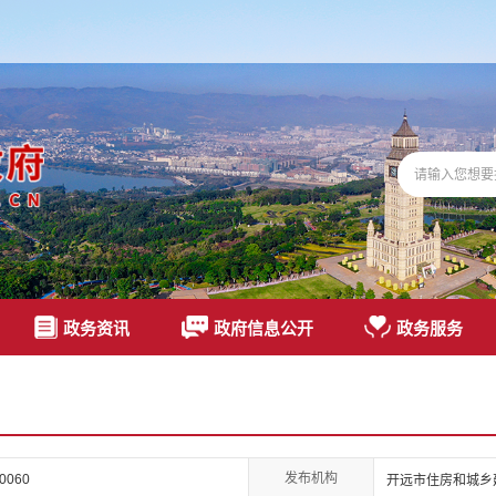
政务资讯
政府信息公开
政务服务
发布机构
00060
开远市住房和城乡