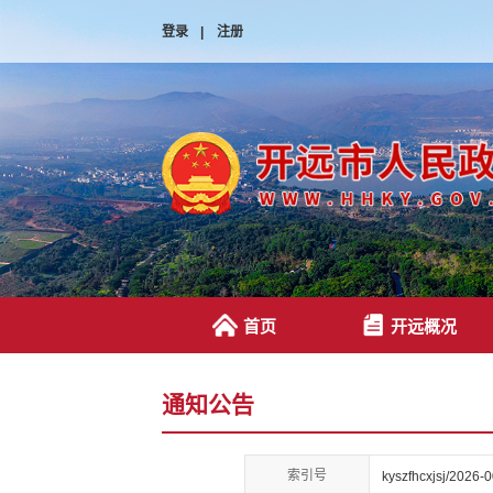
登录
|
注册
首页
开远概况
通知公告
索引号
kyszfhcxjsj/2026-