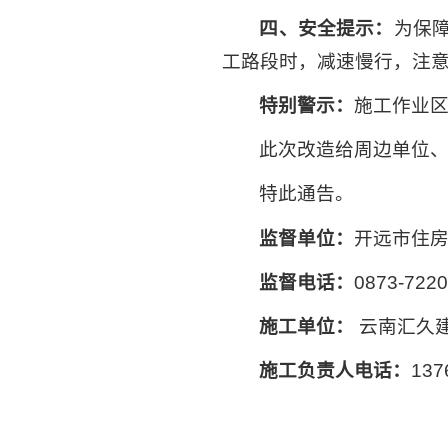
四、安全提示：
为保
工路段时，减速慢行，注
特别警示：
施工作业
此次改造给周边单位
特此通告。
监督单位：
开远市住
监督电话：
0873-722
施工单位：
云南汇久
施工负责人电话：
137