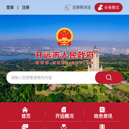
登录
|
注册
无障碍浏览
长者模式
首页
开远概况
政务资讯