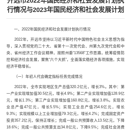
开远市2022年国民经济和社会发展计划执
行情况与2023年国民经济和社会发展计划
一、2022年国民经济和社会发展计划执行情况
2022年，开远市坚持以习近平新时代中国特色社会主义思想为指
导，深入贯彻党的二十大、省第十一次党代会、州第九次党代会和中
央、省州经济工作会议精神，按照州委“13568”工作思路，统筹疫情防
控和经济社会发展，聚焦“六个大抓”，全面落实稳经济各项措施，实现
经济平稳增长。
（一）年初人代会确定指标任务完成情况
2022年，全市实现地区生产总值320.2亿元，增长3%。其中：第
一产业实现增加值30.5亿元，增长4.9%；第二产业实现增加值128.9亿
元，增长1.3%；第三产业实现增加值160.8亿元，增长3.8%。实现农
业总产值47亿元，增长5.5%；实现工业总产值254.6亿元，增长
9.3%；实现规模以上工业增加值79.3亿元，增长4.2%；完成固定资产
投资357.2亿元，保持正增长；完成一般公共预算收入13.5亿元，下降
18.6%；完成一般公共预算支出34.8亿元，下降9.5%；完成社会消费