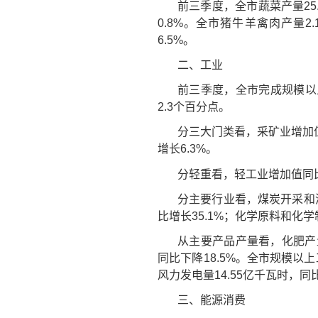
前三季度，全市蔬菜产量25.
0.8%。全市猪牛羊禽肉产量2.
6.5%。
二、工业
前三季度，全市完成规模以上
2.3个百分点。
分三大门类看，采矿业增加值
增长6.3%。
分轻重看，轻工业增加值同比
分主要行业看，煤炭开采和洗
比增长35.1%；化学原料和化
从主要产品产量看，化肥产量6
同比下降18.5%。全市规模以上
风力发电量14.55亿千瓦时，同比
三、能源消费