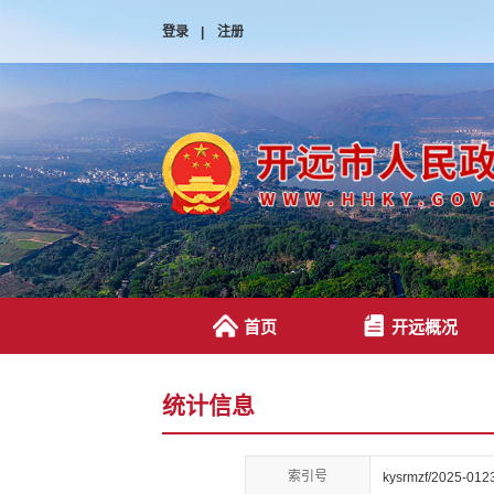
登录
|
注册
首页
开远概况
统计信息
索引号
kysrmzf/2025-012