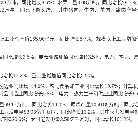
23万吨，同比增长9.6%；水果产量8.08万吨，同比增长29.7
12万吨，同比下降5.7%，其中猪肉、牛肉、羊肉、禽肉产量分别
工业总产值165.90亿元，同比增长5.7%；规模以上工业增加
同比增长3.5%，制造业增加值同比增长3.5%，电力、热力
增长13.2%，重工业增加值同比增长3.9%。
选业同比增长4.0%；农副食品加工业同比增长19.7%；计
学制品制造业同比增长0.8%；电力、热力生产和供应业同比增长6.
9.17万吨，同比增长14.0%；原煤产量1050.89万吨，同比增
工业发电量83.03亿千瓦时，同比增长13.2%，其中火力发电量65
下降20.6%；太阳能发电量2.58亿千瓦时，同比增长161.2%。