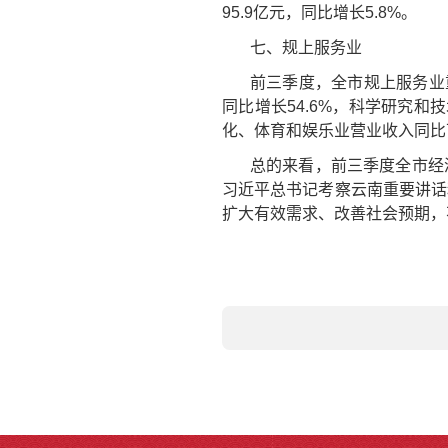
95.9亿元，同比增长5.8%。
七、规上服务业
前三季度，全市规上服务业重
同比增长54.6%，科学研究和
化、体育和娱乐业营业收入同比下
总的来看，前三季度全市经
习近平总书记考察云南重要讲话
扩大有效需求、改善社会预期，