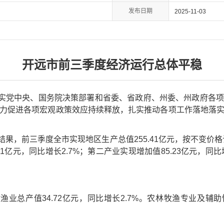
发布日期
2025-11-03
开远市前三季度经济运行总体平稳
实党中央、国务院决策部署和省委、省政府、州委、州政府各项
力促进各项宏观政策效应持续释放，扎实推动各项工作落地落
果，前三季度全市实现地区生产总值255.41亿元，按不变价格
1亿元，同比增长2.7%；第二产业实现增加值85.23亿元，同
业总产值34.72亿元，同比增长2.7%。农林牧渔专业及辅助