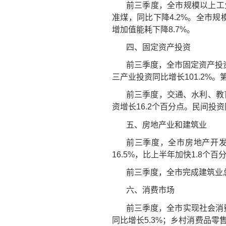
前三季度，全市规模以上工业
准煤，同比下降4.2%。全市规
增加值能耗下降8.7%。
四、固定资产投资
前三季度，全市固定资产投资
三产业投资同比增长101.2%。第
前三季度，交通、水利、教
资增长16.2个百分点。民间投资
五、房地产业和建筑业
前三季度，全市房地产开发投
16.5%，比上半年加快1.8个百
前三季度，全市完成建筑业总产
六、消费市场
前三季度，全市实现社会消费
同比增长5.3%；乡村消费品零售