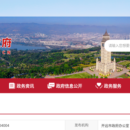
政务资讯
政府信息公开
政务服务
发布机构
04004
开远市政府办公室