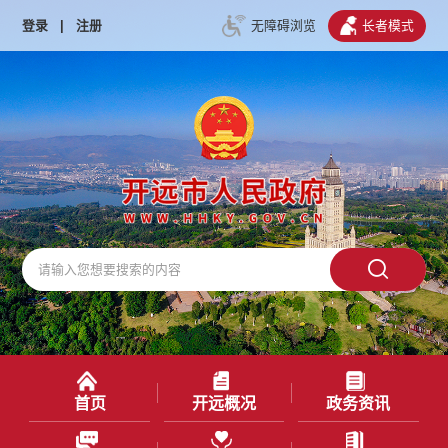
登录
|
注册
无障碍浏览
长者模式
首页
开远概况
政务资讯