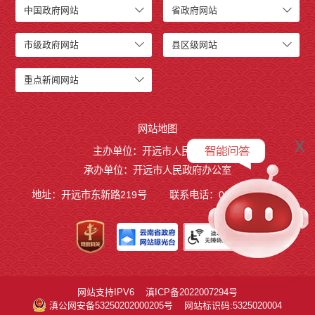
中国政府网站
省政府网站
市级政府网站
县区级网站
重点新闻网站
网站地图
x
主办单位：开远市人民政府
承办单位：开远市人民政府办公室
地址：开远市东新路219号
联系电话：0873-7236877
网站支持IPV6
滇ICP备2022007294号
滇公网安备53250202000205号
网站标识码:5325020004