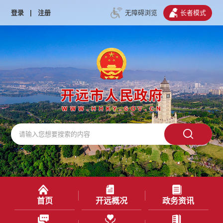
登录
|
注册
无障碍浏览
长者模式
首页
开远概况
政务资讯