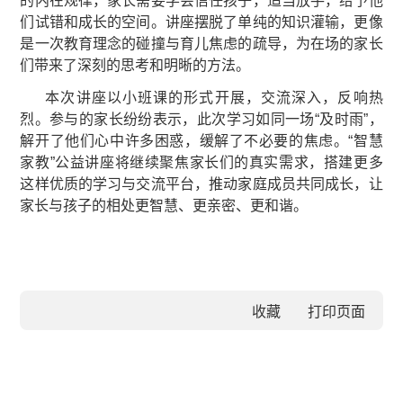
的内在规律，家长需要学会信任孩子，适当放手，给予他
们试错和成长的空间。讲座摆脱了单纯的知识灌输，更像
是一次教育理念的碰撞与育儿焦虑的疏导，为在场的家长
们带来了深刻的思考和明晰的方法。
本次讲座以小班课的形式开展，交流深入，反响热
烈。参与的家长纷纷表示，此次学习如同一场“及时雨”，
解开了他们心中许多困惑，缓解了不必要的焦虑。“智慧
家教”公益讲座将继续聚焦家长们的真实需求，搭建更多
这样优质的学习与交流平台，推动家庭成员共同成长，让
家长与孩子的相处更智慧、更亲密、更和谐。
收藏