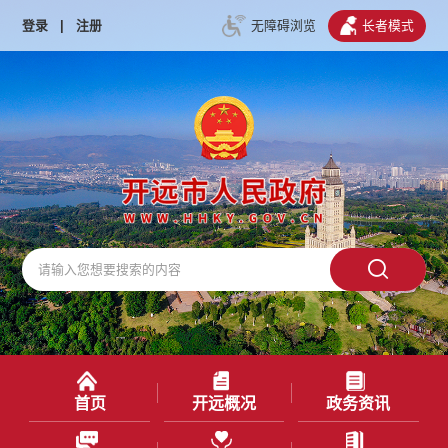
登录
|
注册
无障碍浏览
长者模式
首页
开远概况
政务资讯