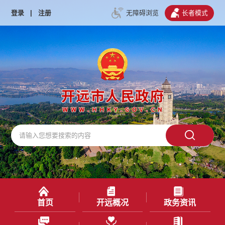
登录
|
注册
无障碍浏览
长者模式
首页
开远概况
政务资讯