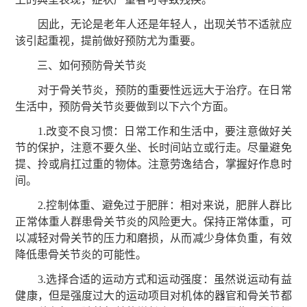
因此，无论是老年人还是年轻人，出现关节不适就应
该引起重视，提前做好预防尤为重要。
三、如何预防骨关节炎
对于骨关节炎，预防的重要性远远大于治疗。在日常
生活中，预防骨关节炎要做到以下六个方面。
1.改变不良习惯：日常工作和生活中，要注意做好关
节的保护，注意不要久坐、长时间站立或行走。尽量避免
提、拎或肩扛过重的物体。注意劳逸结合，掌握好作息时
间。
2.控制体重、避免过于肥胖：相对来说，肥胖人群比
正常体重人群患骨关节炎的风险更大。保持正常体重，可
以减轻对骨关节的压力和磨损，从而减少身体负重，有效
降低患骨关节炎的可能性。
3.选择合适的运动方式和运动强度：虽然说运动有益
健康，但是强度过大的运动项目对机体的器官和骨关节都