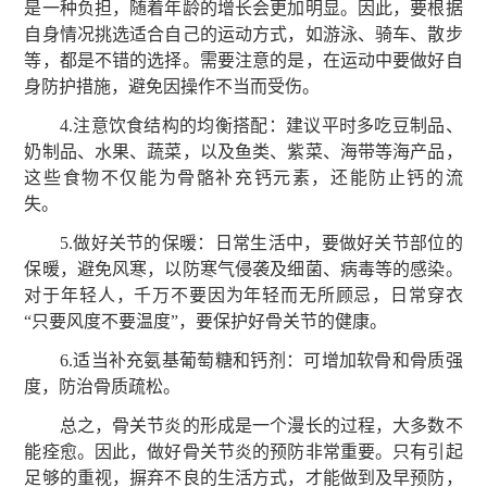
是一种负担，随着年龄的增长会更加明显。因此，要根据
自身情况挑选适合自己的运动方式，如游泳、骑车、散步
等，都是不错的选择。需要注意的是，在运动中要做好自
身防护措施，避免因操作不当而受伤。
4.注意饮食结构的均衡搭配：建议平时多吃豆制品、
奶制品、水果、蔬菜，以及鱼类、紫菜、海带等海产品，
这些食物不仅能为骨骼补充钙元素，还能防止钙的流
失。
5.做好关节的保暖：日常生活中，要做好关节部位的
保暖，避免风寒，以防寒气侵袭及细菌、病毒等的感染。
对于年轻人，千万不要因为年轻而无所顾忌，日常穿衣
“只要风度不要温度”，要保护好骨关节的健康。
6.适当补充氨基葡萄糖和钙剂：可增加软骨和骨质强
度，防治骨质疏松。
总之，骨关节炎的形成是一个漫长的过程，大多数不
能痊愈。因此，做好骨关节炎的预防非常重要。只有引起
足够的重视，摒弃不良的生活方式，才能做到及早预防，