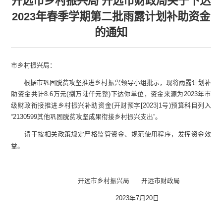
开远市乡村振兴局 开远市财政局关于下达
2023年春季学期第二批雨露计划补助资金
的通知
市乡村振兴局：
根据市巩固脱贫攻坚推进乡村振兴领导小组批示，现将雨露计划补
助资金共计8.6万元(捌万陆仟元整)下达你单位，资金来源为2023年市
级财政衔接推进乡村振兴补助资金(开财预字[2023]1号)预算科目列入
“2130599其他巩固脱贫攻坚成果衔接乡村振兴支出”。
请于按相关政策规定严格监管资金、规范使用程序，发挥资金效
益。
开远市乡村振兴局 开远市财政局
2023年7月20日