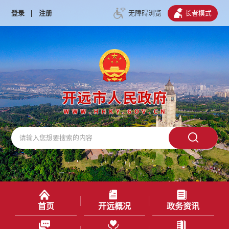
登录
|
注册
无障碍浏览
长者模式
首页
开远概况
政务资讯