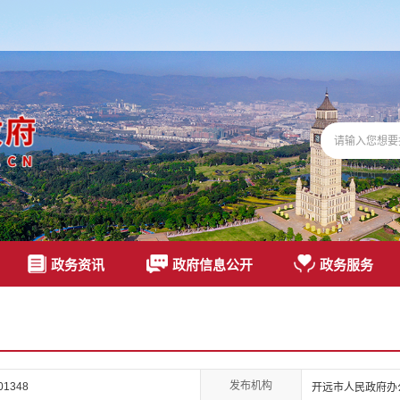
政务资讯
政府信息公开
政务服务
发布机构
01348
开远市人民政府办