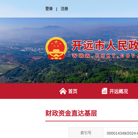
登录
|
注册
首页
开远概况
财政资金直达基层
索引号
000014348/2024-