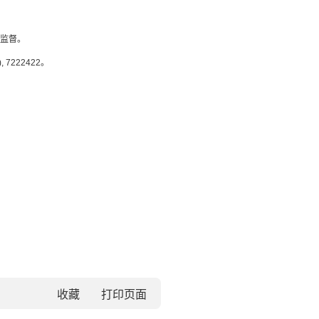
监督。
222422。
收藏