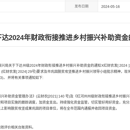
发布日期
2024-05-16
下达2024年财政衔接推进乡村振兴补助资金
于下达州级2024年财政衔接推进乡村振兴补助资金的通知X红财农发[ 2024 ]1
红财农发[ 2024] 29号)要求及市巩固脱贫攻坚推进乡村振兴领导小组批示精神，现
3)， 并将有关事项通知如下:
金管理办法》(云财农[2021] 140 号)及《红河州州级财政衔接推进乡村振兴补助资
理和项目实施的跟踪调度，加资金支出。持续强化资金监管，切实管好用好资金，充分
账上影响脱贫攻坚成果巩固的项目单位，将在全市范围内通报并收回项目资金。
效评价相关台账资料。