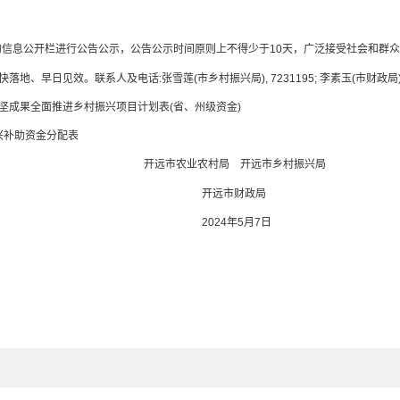
息公开栏进行公告公示，公告公示时间原则上不得少于10天，广泛接受社会和群众
早日见效。联系人及电话:张雪莲(市乡村振兴局), 7231195; 李素玉(市财政局), 7
攻坚成果全面推进乡村振兴项目计划表(省、州级资金)
兴补助资金分配表
开远市农业农村局 开远市乡村振兴局
开远市财政局
2024年5月7日