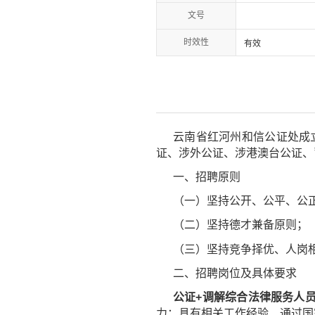
文号
时效性
有效
云南省红河州和信公证处成
证、涉外公证、涉港澳台公证、
一、招聘原则
（一）坚持公开、公平、公
（二）坚持德才兼备原则；
（三）坚持竞争择优、人岗
二、招聘岗位及具体要求
公证+调解综合法律服务人员3
力；具有相关工作经验、通过国