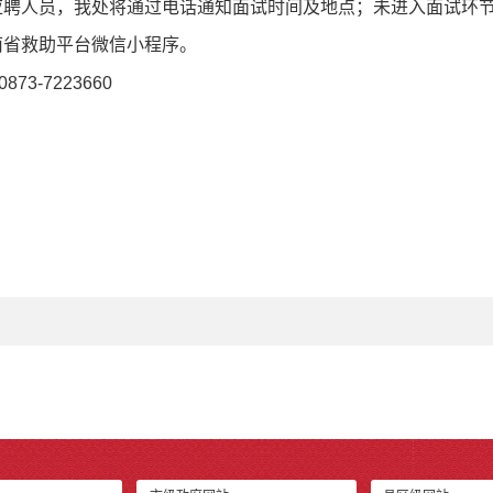
应聘人员，我处将通过电话通知面试时间及地点；未进入面试环
南省救助平台微信小程序。
873-7223660