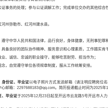
公证事务的处理；参与公证调解工作；完成单位交办的其他综合
。
红河州弥勒市、红河州建水县。
，遵守中华人民共和国法律，品行良好，身体健康，无刑事犯罪
，具备良好的团队协作精神、服务意识和心理素质，工作踏实肯
敬业、诚信、忠诚的职业操守，能够吃苦耐劳、担当作为；
观念，自觉遵守单位各项规章制度，服从工作统筹安排。
、身份证、毕业证
以电子照片方式发送邮箱（请注明应聘岗位名
业中心邮箱：2297688183@qq.com。简历投递截止时间为2025年
证、毕业证
于2025年12月23日起至开远市云龙路5号开远市