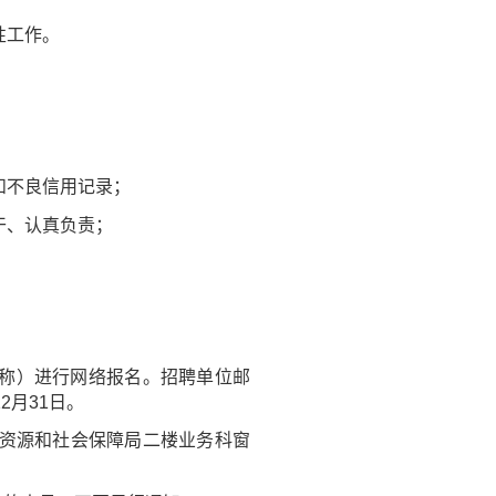
性工作。
和不良信用记录；
干、认真负责；
称）进行网络报名。招聘单位邮
12月31日。
人力资源和社会保障局二楼业务科窗