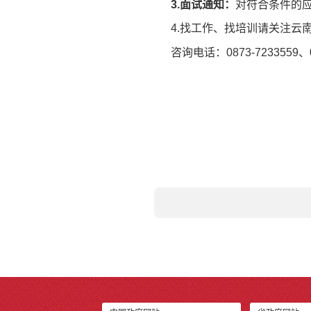
3.面试通知：
对符合条件的
4.找工作、找培训请关注云
咨询电话：0873-7233559、0