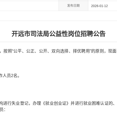
发布日期
2026-01-12
开远市司法局公益性岗位招聘公告
，按照“公平、公正、公开、双向选择、择优聘用”的原则，现
作人员2名。
构进行失业登记，办理《就业创业证》并进行就业困难认证的、
员：