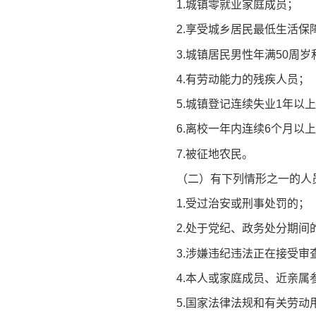
1.城镇零就业家庭成员；
2.享受城乡居民最低生活保
3.城镇居民男性年满50周
4.有劳动能力的残疾人员；
5.城镇登记连续失业1年以
6.离校一年内连续6个月以
7.被征地农民。
（二）有下列情形之一的人
1.受过治安或刑事处罚的；
2.处于党纪、政务处分期间
3.涉嫌违纪违法正在接受审
4.本人或家庭成员、近亲
5.国家法律法规和有关劳动