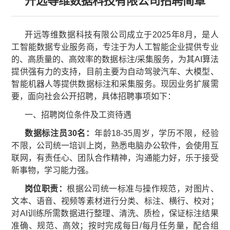
开远等维数据科技有限公司招聘简章
开远等维数据科技有限公司成立于2025年8月，是人
工智能数据专业服务商，专注于为人工智能企业提供专业
的、高质量的、高效率的数据标注/采集服务，为其AI算法
提供强有力的支持，目前主要为自动驾驶汽车、大模型、
智能机器人等提供数据标注和采集服务。现因业务扩展需
要，面向社会公开招聘，具体招聘事项如下：
一、招聘岗位条件及工资待遇
数据标注员30名
：
年龄18-35周岁，学历不限，经验
不限，公司统一培训上岗，熟悉电脑办公软件，会使用互
联网，有责任心、团队合作精神，沟通能力好，乐于接受
新事物，学习能力强。
岗位职责：
根据公司统一标准与操作规范，对图片、
文本、语音、视频等素材进行分类、标注、横行、校对；
对AI训练所需数据进行整理、清洗、质检，保证标注结果
准确、规范、高效；按时完成每日/每月任务量，配合组