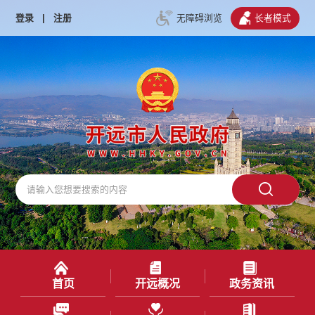
登录
|
注册
无障碍浏览
长者模式
首页
开远概况
政务资讯