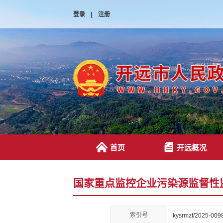
登录
|
注册
首页
开远概况
国家重点监控企业污染源监督性
索引号
kysrmzf/2025-009