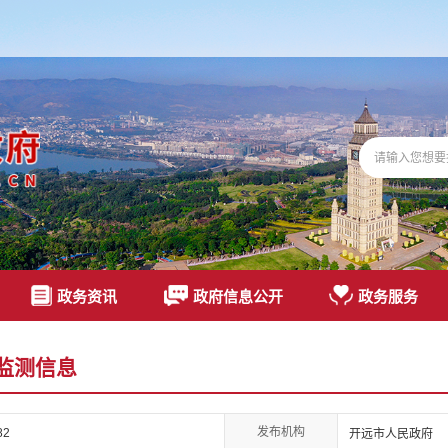
政务资讯
政府信息公开
政务服务
监测信息
发布机构
82
开远市人民政府