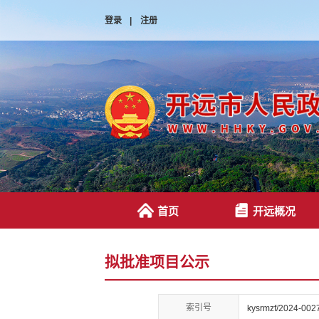
登录
|
注册
首页
开远概况
拟批准项目公示
索引号
kysrmzf/2024-002