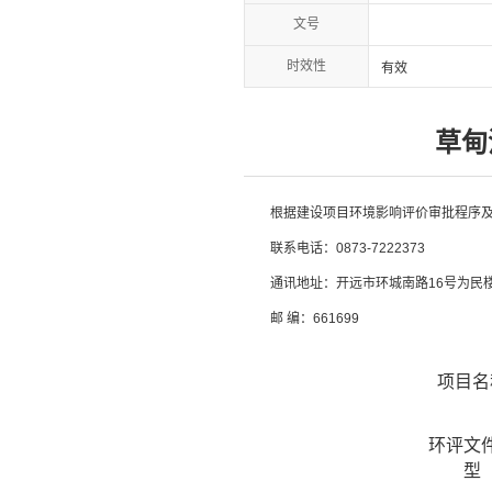
文号
时效性
有效
草甸
根据建设项目环境影响评价审批程序
联系电话：0873-7222373
通讯地址：开远市环城南路16号为民楼
邮 编：661699
项目名
环评文
型