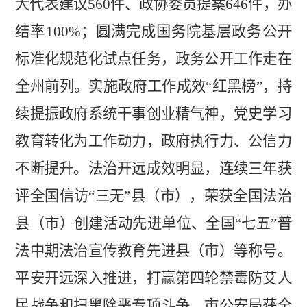
大代表建议
560
件、政协委员提案
646
件，办
结率
100%
；圆满完成国务院基层政务公开
标准化规范化试点任务，政务公开工作走在
全州前列。实施政府工作成
效
“红黑榜”，持
续提振政府系统干事
创业精气神，党史学习
教育转化为工作动力，政府执行力
、公信力
不断提升。法治开远成效明显，连续三年获
评全国信访
“三无”县（市），荣获全国法治
县（市）创建活动先进单位、全国“七五”普
法中期法治宣传教育先进县（市）等称号。
平安开远深入推进，打赢第四轮禁毒防艾人
民战争和扫黑除恶专项斗争，市公安局获全