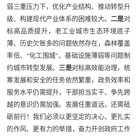
弱三重压力下，优化产业结构、推动转型升
级、构建现代产业体系的困难较大。
二是
对
标
高品质提升，老工业城市生态环境底子
薄、历史欠账多的问题
依然
存在，森林覆盖
率低
、
“化工围城”、基础设
施薄弱等问题制
约城市转型发展。
三是
对标
高效能治理，统
筹发展和安全的任务
依然
繁重，政务效率和
服务水平仍需提升，干部担当实干、争先跨
越的意识仍需加强。发展任重道远，还需砥
砺前行！我们必须以更坚定的决心、更扎实
的作风、更有力的举措，奋力开创政府工作