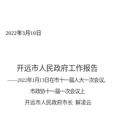
20
22
年
3
月
10
日
开远市人民政府工作报告
——2022
年
1
月
13
日在市十一届人大一次会议、
市政协十一届一次会议上
开远市人民政府市长
解凌云