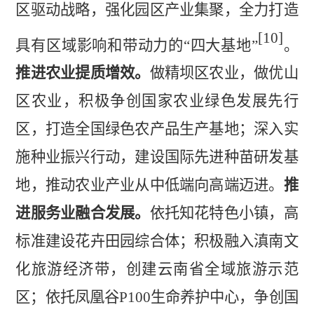
区驱动战略，强化园区产业集聚，全力打造
[10]
具有区域影响和带动力的“四大基地”
。
推进农业提质增效。
做精坝区农业，做优山
区农业，积极争创国家农业绿色发展先行
区，打造全国绿色农产品生产基地；深入实
施种业振兴行动，建设国际先进种苗研发基
地，推动农业产业从中低端向高端迈进。
推
进服务业融合发展。
依托知花特色小镇，高
标准建设花卉田园综合体；积极融入滇南文
化旅游经济带，创建云南省全域旅游示范
区；依托凤凰谷
P100
生命养护中心，争创国