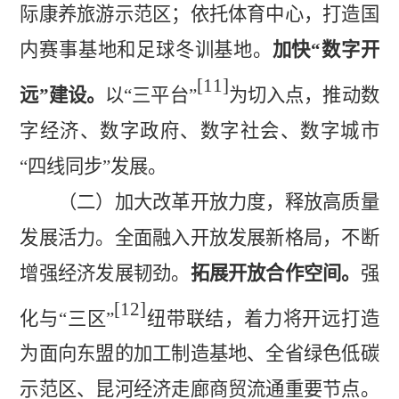
际康养旅游示范区；依托体育中心，打造国
内赛事基地和足球冬训基地。
加快
“数字开
[11]
远”建设。
以
“三平台”
为切入点，推动数
字经济、数字政府、数字社会、数字
城市
“四线同步”发展
。
（二）加大改革开放力度，释放高质量
发展活力。
全面融入开放发展新格局，不断
增强经济发展韧劲。
拓展开放合作空间。
强
[12]
化
与
“三区”
纽带联结，着力将开远打造
为面向东盟的加工制造基地、全省绿色低碳
示范区、昆河经济走廊商贸流通重要节点。