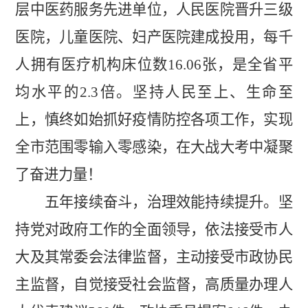
层中医药服务先进单位，人民医院晋升三级
医院，儿童医院、妇产医院建成投用，每千
人拥有医疗机构床位数
16.06
张，是全省平
均水平的
2.3
倍。坚持人民至上、生命至
上，慎终如始抓好疫情防控各项工作，实现
全市范围零输入零感染，在大战大考中凝聚
了奋进力量！
五年接续奋斗，治理效能持续提升。
坚
持党对政府工作的全面领导，依法接受市人
大及其常委会法律监督，主动接受市政协民
主监督，自觉接受社会监督，高质量办理人