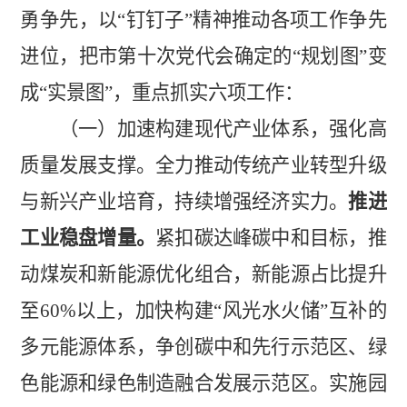
勇争先，以
“钉钉子”精神推动各项工作争先
进位，把市第十次党代会确定的“规划图”变
成“实景图”，重点抓实六项工作：
（一）加速构建现代产业体系，强化高
质量发展支撑。
全力推动传统产业转型升级
与新兴产业培育，持续增强经济实力。
推进
工业稳盘增量。
紧扣碳达峰碳中和目标，推
动煤炭和新能源优化组合，新能源占比提升
至
60%
以上，加快构
建
“风光水火储”互补的
多元能源体系，争创碳中和先行示范区、绿
色能源和绿色制造融合发展示范区。实施园