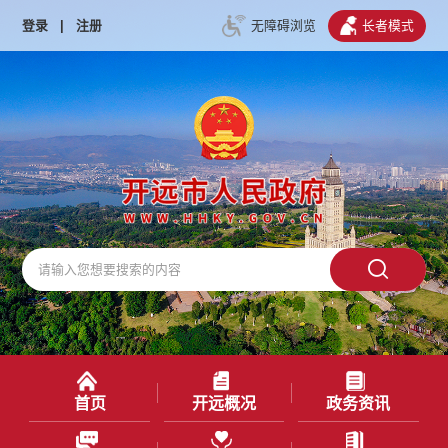
登录
|
注册
无障碍浏览
长者模式
首页
开远概况
政务资讯