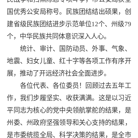
国优秀公安局称号。民族团结结出硕果，创
建省级民族团结进步示范
单位
12
个、州级
79
个，中华民族共同体意识深入人心。
统计、审计、国防动员、外事、气象、
地震、妇女儿童、红十字等各项工作
有序开
展，推动了开远经济社会全面进步
。
各位代表、各位委员！
回顾过去五年工
作，我们步履坚实、收获满满。这
是以习近
平同志为核心的党中央领航掌舵的结果，是
州委、州政府坚强领导和关心支持的结果，
是市委统揽全局、科学决策的结果，是全市