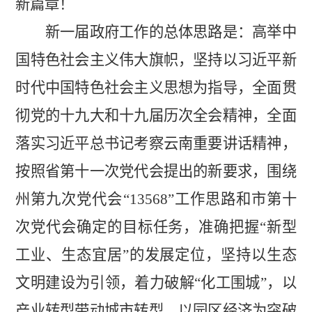
新篇章！
新一届政府工作的总体思路是：
高举中
国特色社会主义伟大旗帜，坚持以习近平新
时代中国特色社会主义思想为指导，全面贯
彻党的十九大和十九届历次全会精神，全面
落实习近平总书记考察云南重要讲话精神，
按照省第十一次党代会提出的新要求，围绕
州第九次党代会
“
13568
”
工作思路和市第十
次党代会确定的目标任务，准确把
握
“新型
工业、生态宜居”的发
展定位，坚持以生态
文明建设为引领，着力破解
“化工围城”，以
产业转型带动城市转型，以园区经济为突破