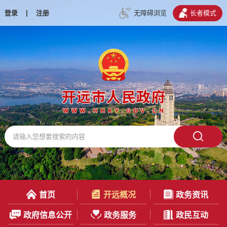
登录
|
注册
无障碍浏览
长者模式
首页
开远概况
政务资讯
政府信息公开
政务服务
政民互动