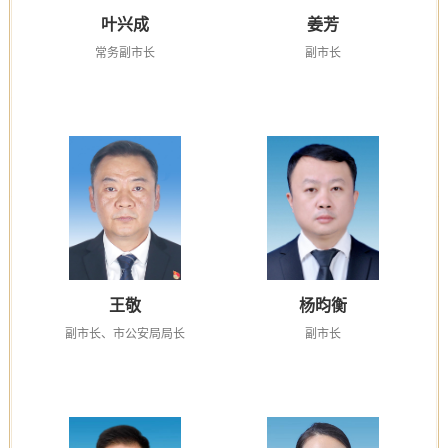
叶兴成
姜芳
常务副市长
副市长
王敬
杨昀衡
副市长、市公安局局长
副市长