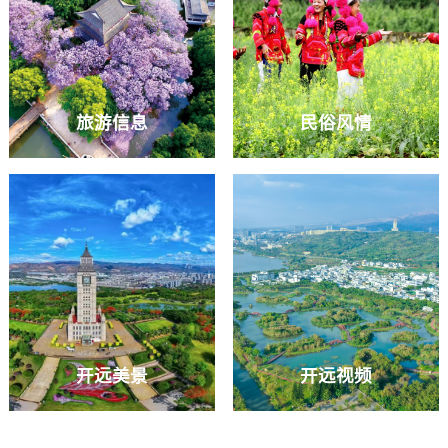
旅游信息
民俗风情
开远美景
开远视频