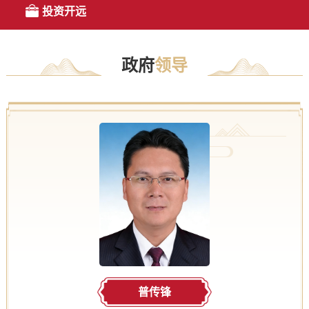
投资开远
政府
领导
普传锋