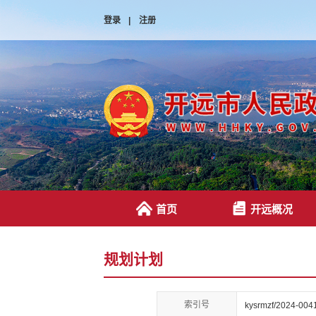
登录
|
注册
首页
开远概况
规划计划
索引号
kysrmzf/2024-004