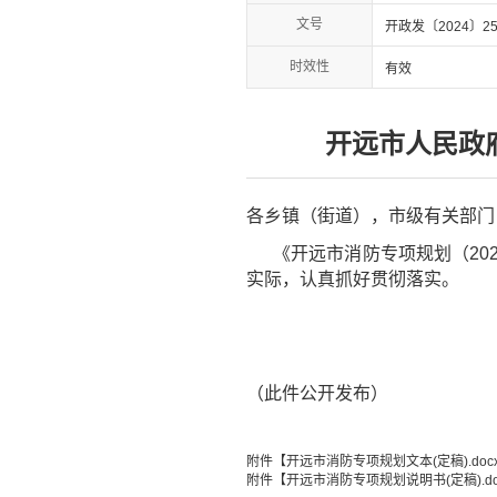
文号
开政发〔2024〕25
时效性
有效
开远市人民政府
各乡镇（街道），市级有关部门
《开远市消防专项规划（202
实际，认真抓好贯彻落实。
（此件公开发布）
附件【
开远市消防专项规划文本(定稿).doc
附件【
开远市消防专项规划说明书(定稿).do