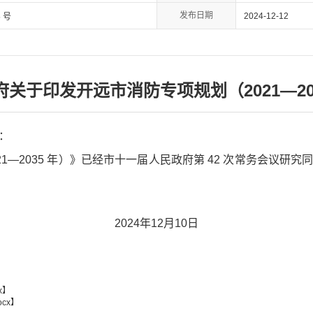
发布日期
2024-12-12
 号
关于印发开远市消防专项规划（2021—20
：
1—2035 年）》已经市十一届人民政府第 42 次常务会议研
2024年12月10日
x
】
cx
】