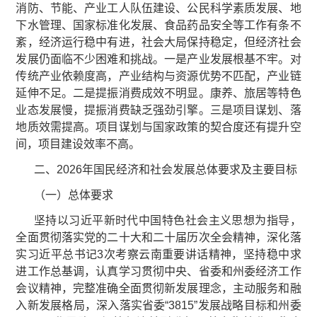
消防、节能、产业工人队伍建设、公民科学素质发展、地
下水管理、国家标准化发展、食品药品安全等工作有条不
紊，经济运行稳中有进，社会大局保持稳定，但经济社会
发展仍面临不少困难和挑战。一是产业发展根基不牢。对
传统产业依赖度高，产业结构与资源优势不匹配，产业链
延伸不足。二是提振消费成效不明显。康养、旅居等特色
业态发展慢，提振消费缺乏强劲引擎。三是项目谋划、落
地质效需提高。项目谋划与国家政策的契合度还有提升空
间，项目建设效率不高。
二、2026年国民经济和社会发展总体要求及主要目标
（一）总体要求
坚持以习近平新时代中国特色社会主义思想为指导，
全面贯彻落实党的二十大和二十届历次全会精神，深化落
实习近平总书记3次考察云南重要讲话精神，坚持稳中求
进工作总基调，认真学习贯彻中央、省委和州委经济工作
会议精神，完整准确全面贯彻新发展理念，主动服务和融
入新发展格局，深入落实省委“3815”发展战略目标和州委