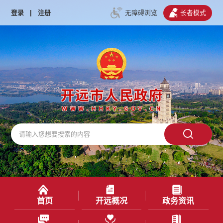
登录
|
注册
无障碍浏览
长者模式
首页
开远概况
政务资讯