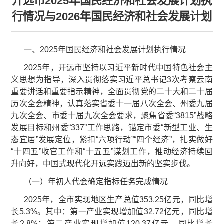
开远市2025年国民经济和社会发展计划执
行情况与2026年国民经济和社会发展计划
一、2025年国民经济和社会发展计划执行情况
2025年，开远市坚持以习近平新时代中国特色社会主
义思想为指导，深入贯彻落实习近平总书记3次考察云南
重要讲话和重要指示精神，全面贯彻党的二十大和二十届
历次全会精神，认真落实省委十一届八次全会、州委九届
九次全会、市委十届九次全会要求，聚焦省委“3815”战略
发展目标和州委“337”工作思路，锚定市委“新型工业、生
态宜居”发展定位，紧扣“六项行动”“四个经济”，扎实做好
“十四五”收官工作和“十五五”谋划工作，推动经济持续回
升向好，中国式现代化开远实践迈出新的坚实步伐。
（一）年初人代会确定指标任务完成情况
2025年，全市实现地区生产总值353.25亿元，同比增
长5.3%。其中：第一产业实现增加值32.72亿元，同比增
长2.8%；第二产业实现增加值120.37亿元，同比增长