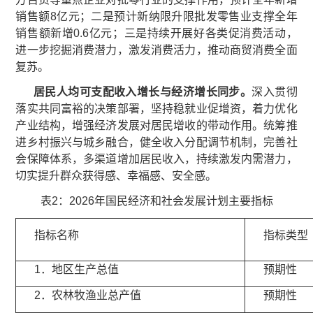
销售额8亿元；二是预计新纳限升限批发零售业支撑全年
销售额新增0.6亿元；三是持续开展好各类促消费活动，
进一步挖掘消费潜力，激发消费活力，推动商贸消费全面
复苏。
居民人均可支配收入增长与经济增长同步。
深入贯彻
落实共同富裕的决策部署，坚持稳就业促增资，着力优化
产业结构，增强经济发展对居民增收的带动作用。统筹推
进乡村振兴与城乡融合，健全收入分配调节机制，完善社
会保障体系，多渠道增加居民收入，持续激发内需潜力，
切实提升群众获得感、幸福感、安全感。
表2：2026年国民经济和社会发展计划主要指标
指标名称
指标类型
1．地区生产总值
预期性
2．农林牧渔业总产值
预期性