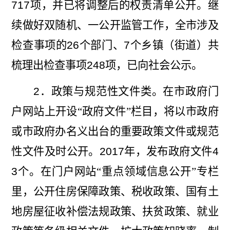
717
项，并已将调整后的权责清单公开。继
续做好双随机、一公开监管工作，全市涉及
检查事项的
26
个部门、
7
个乡镇（街道）共
梳理出检查事项
248
项，已向社会公示。
2
．政策与规范性文件类。在市政府门
户网站
上开设“政府文件”栏目，将以市政府
或市政府办名义
出台的重要政策文件或规范
性文件及时公开。
2017
年，发布政府文件
4
3
个。在门户网站
“重点领域信息公开”专栏
里，公开住房保障政策、税收政策、国
有土
地房屋征收补偿法规政策、扶贫政策、就业