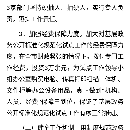
3
家部门坚持硬抽人、抽硬人，实行专人负
责，落实工作责任。
3
．加强经费保障力度。加大对基层政
务公开标准化规范化试点工作的经费保障力
度，在全市财政紧张的情况下，拨付专门工
作经费，投资
3
万余元，为试点工作领导小
组办公室购买电脑、传真打印扫描一体机、
文件柜等办公设备用品，真
正做到“机构、
人员、经费”保障三到位，保证了基层政务
公开标准化
规范化试点工作有序正常推进。
（二）健全工作机制，用制度规范政务