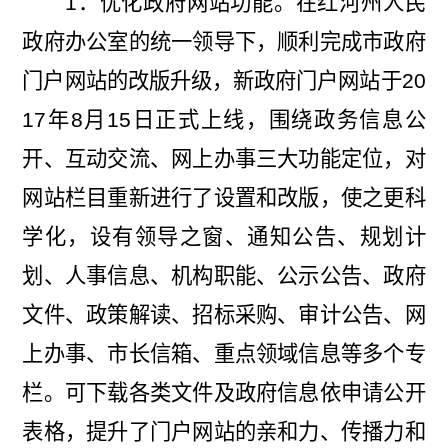
1
．优化政府网站功能。在红河州人民
政府办公室的统一领导下，顺利完成市政府
门户网站的改版升级，新政府门户网站于
20
17
年
8
月
15
日正式上线，围绕政务信息公
开、互动交流、网上办事三大功能定位，对
网站栏目重新进行了设置和改版，使之更科
学化，设有领导之窗、通知公告、规划计
划、人事信息、机构职能、公示公告、政府
文件、政策解读、招标采购、审计公告、网
上办事、市长信箱、重点领域信息等多个专
栏。可下载各类文件及政府信息依申请公开
表格，提升了门户网站的亲和力、传播力和