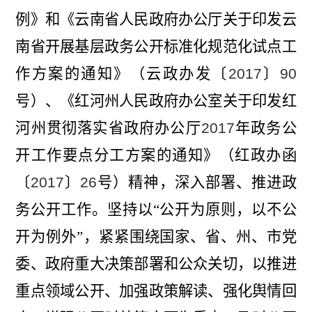
例》和《云南省人民政府办公厅关于印发云
南省开展基层政务公开标准化规范化试点工
作方案的通知》（云政办发〔
2017
〕
90
号）
、《红河州人民政府办公室关于印发红
河州贯彻落实省政府办公厅
2017
年政务公
开工作要点分工方案的通知》（红政办函
〔
2017
〕
26
号）精神，深入部署、推进政
务公开工作。坚持
以“公开为
原则，以不公
开为
例外”，紧紧围绕国家、省、州、市党
委、政府重大决策部署和
公众关切，以推进
重点领域公开、加强政策解读、强化舆情回