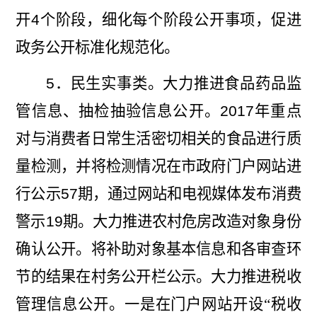
开
4
个阶段，细化每个阶段公开事项，促进
政务公开标准化规范化。
5
．民生实事类。大力推进食品药品监
管信息、抽检抽验信息公开。
2017
年重点
对与消费者日常生活密切相关的食品进行质
量检测，并将检测情况在市政府门户网站进
行公示
57
期，通过网站和电视媒体发布消费
警示
19
期。大力推进农村危房改造对象身份
确认公开。将补助对象基本信息和各审查环
节的结果在村务公开栏公示。大力推进税收
管理信息公开。一是在门户网站开
设“税收