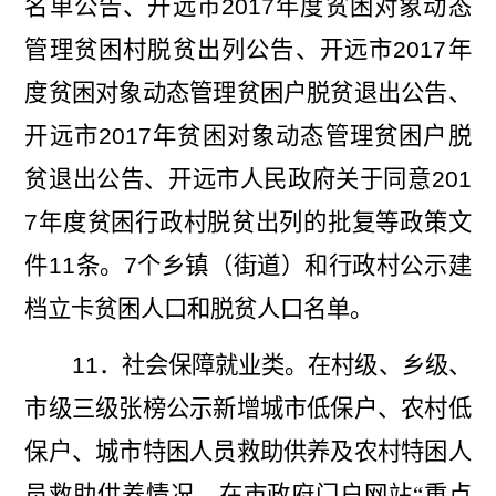
名单公告、开远市
2017
年度贫困对象动态
管理贫困村脱贫出列公告、开远市
2017
年
度贫困对象动态管理贫困户脱贫退出公告、
开远市
2017
年贫困对象动态管理贫困户脱
贫退出公告、开远市人民政府关于同意
201
7
年度贫困行政村脱贫出列的批复等政策文
件
11
条。
7
个乡镇（街道）和行政村公示建
档立卡贫困人口和脱贫人口名单。
11
．社会保障就业类。在村级、乡级、
市级三级张榜公示新增城市低保户、农村低
保户、城市特困人员救助供养及农村特困
人
员救助供养情况。在市政府门户网站“重点