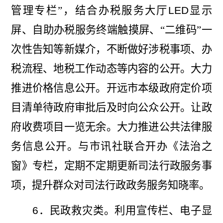
管理专栏”，
结合办税服务大厅
LED
显示
屏、自助办税服务终端触摸屏
、“二维码”一
次性
告知等新媒介，不断做好涉税事项、办
税流程、地税工作动态等内容的公开。大力
推进价格信息公开。开远市本级政府定价项
目清单待政府审批后及时向公众公开。让政
府收费项目一览无余。大力推进公共法律服
务信息公开。
与市讯社联合开办《法治之
窗》专栏，
定期不定期更新司法行政服务事
项，提升群众对司法行政政务服务知晓率。
6
．民政救灾类。
利用宣传栏、电子显