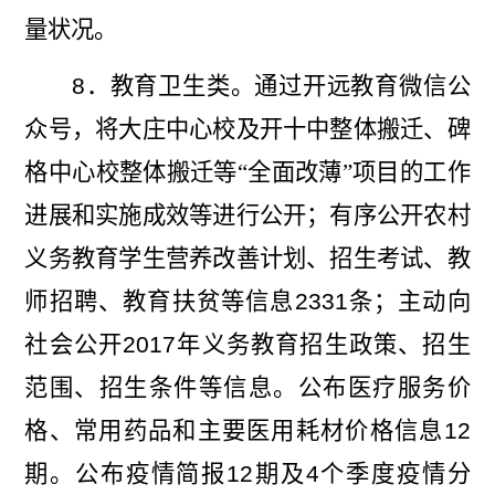
量状况。
8
．教育卫生类。通过开远教育微信公
众号，将大庄中心校及开十中整体搬迁、碑
格中心校整体搬迁
等“全面改薄”项目的工作
进展和实施成效等进行公开；有序公开农村
义务教育学生营养改善计划、招生考试、教
师招聘、教育扶贫等信息
2331
条；主动向
社会公开
2017
年义务教育招生政策、招生
范围、招生条件等信息。公布医疗服务价
格、常用药品和主要医用耗材价格信息
12
期。公布疫情简报
12
期及
4
个季度疫情分