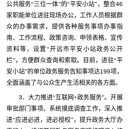
公共服
务“三位一体”的“平安小站”，
整合
46
家职能单位进驻现场办公，工作人员根据群
众的办事需求，提供各种服务事项办事指
南、工作流程、政策咨询、申领表格、宣传
资料等，设
置“开远市平安小站政务公开
栏”，方便群众查询和索取。目前，进驻“平
安小站”的单位
政务服务告知事项达
199
项，
全面涵盖了与公众生产生活相关的各方面。
3
．大力推
进“互联网
+
政务服务”。开
展
审批部门事项、系统摸底调查工作，深入推
进“应进必进，进必授权”
，提升政务大厅办