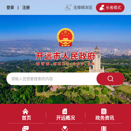
登录
|
注册
无障碍浏览
长者模式
首页
开远概况
政务资讯