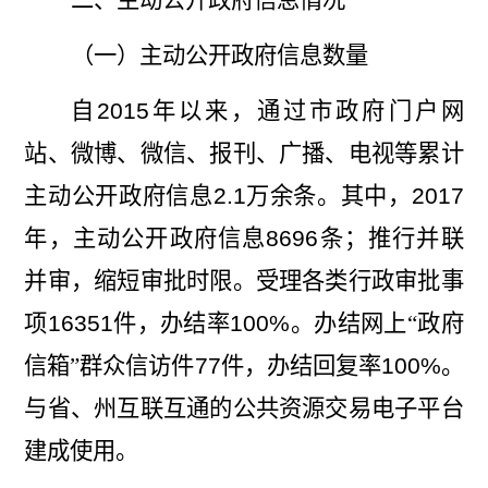
（一）主动公开政府信息数量
自
2015
年以来，通过市政府门户网
站、微博、微信、报刊、广播、电视等累计
主动公开政府信息
2.1
万余条。其中，
2017
年，主动公开政府信息
8696
条；推行并联
并审，缩短审批时限。受理各类行政审批事
项
16351
件，办结率
100%
。办
结网上“政府
信箱”群众信
访件
77
件，办结回复率
100%
。
与省、州互联互通的公共资源交易电子平台
建成使用。