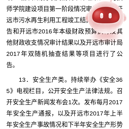
师学院建设项目第一阶段情况审计结果、开
远市污水再生利用工程竣工结算审计结果公
告和开远市
2016
年本级财政预算执行及其
他财政收支情况审计结果以及开远市审计局
2017
年双随机抽查结果等项目进行了公
告。
13
．安全生产类。持续举办《安全
36
5
》电视栏目，公开安全生产法律法规。召
开安全生产新闻发布会
1
次。发布每月
2017
年安全生产通报，以及开远市
2017
年上半
年安全生产事故情况和下半年安全生产形势