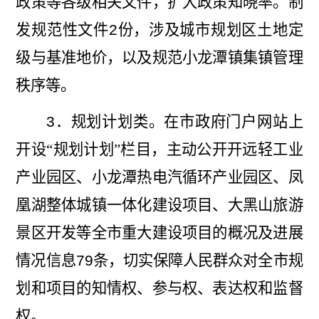
政策等各级相关文件，扩大政策知晓率。制
发规范性文件
2
份，涉及城市规划区土地定
级与基准地价，以及规范小龙潭镇集镇管理
秩序等。
3
．
规划计划类。在市政府门户网站上
开
设“规划计划”栏目，
主动公开开远轻工业
产业园区、小龙潭热电汽循环产业园区、凤
凰湖整体城镇一体化建设项目、大黑山旅游
景区开发等全市重大建设项目的概况及进展
情况信息
79
条，切实保障人民群众对全市规
划和项目的知情权、参与权、表达权和监督
权。