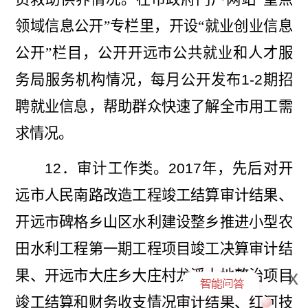
领域信息公开”专栏里，开设“就业创业信息
公开”栏目，公开
开远市公共就业和人才
服
务局服务机构情况，每月公开发布
1-2
期招
聘就业信息，帮助群众快速了解全市用工需
求情况。
12
．
审计工作类。
2017
年
，先后对开
远市人民南路改造工程竣工结算审计结果、
开远市碑格乡山区水利建设整乡推进小型农
田水利工程第一期工程项目竣工决算审计结
x
果、开远市大庄乡大庄村龙溪土地整治项目
竣工结算和财务收支情况审计结果、红河技