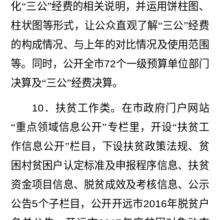
化“三公”经费的相关说明，并运用饼柱图、
柱状图等形式，让公众直观了解“三公”经费
的构成
情况、与上年的对比情况及使用范围
等。同时，公开全市
72
个一级预算单位
部门
决算及“三公”经费决算。
10
．扶贫工作类。在市政府门
户网站
“重点领域信息公开”专栏里，开设“扶贫工
作信息公开”栏目，下
设扶贫政策法规、贫
困村贫困户认定标准及申报程序信息、扶贫
资金项目信息、脱贫成效及考核信息、公示
公告
5
个子栏目，公开开远市
2016
年脱贫户