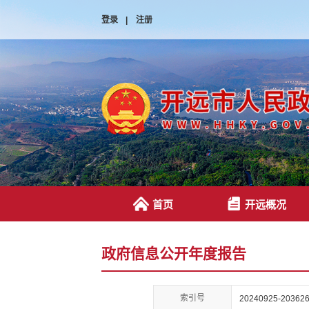
登录
|
注册
首页
开远概况
政府信息公开年度报告
索引号
20240925-203626