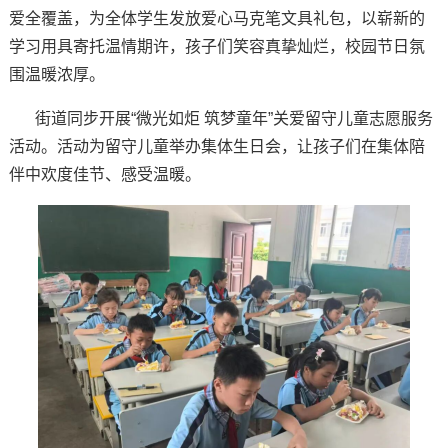
爱全覆盖，为全体学生发放爱心马克笔文具礼包，以崭新的
学习用具寄托温情期许，孩子们笑容真挚灿烂，校园节日氛
围温暖浓厚。
街道同步开展“微光如炬 筑梦童年”关爱留守儿童志愿服务
活动。活动为留守儿童举办集体生日会，让孩子们在集体陪
伴中欢度佳节、感受温暖。