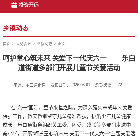
投资开远
乡镇动态
首页
>
政务资讯
>
乡镇动态
>
正文
呵护童心筑未来 关爱下一代庆六一 ——乐白
道街道多部门开展儿童节关爱活动
来源：乐白道街道
发布日期：2026-06-01
浏览次数：
72
在“六一”国际儿童节来临之际，为深入落实未成年人关爱
保护工作，做实做细留守儿童精准帮扶，护航少年儿童健康
成长，乐白道街道组织关工委、团委、残联等多部门走进中
寨小学，开展“呵护童心筑未来 关爱下一代庆六一”主题关爱活