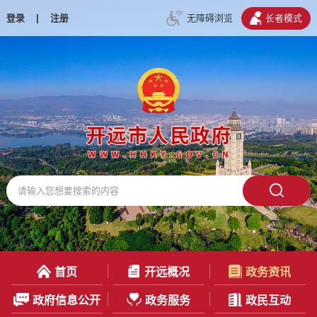
登录
|
注册
无障碍浏览
长者模式
首页
开远概况
政务资讯
政府信息公开
政务服务
政民互动