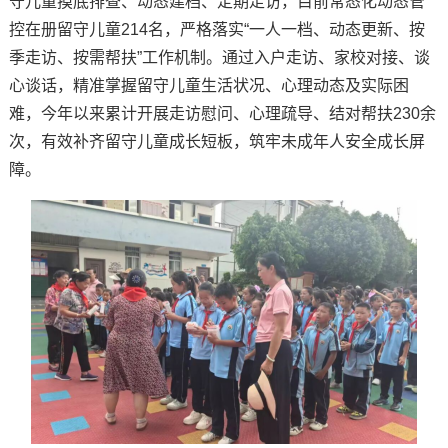
守儿童摸底排查、动态建档、定期走访，目前常态化动态管
控在册留守儿童214名，严格落实“一人一档、动态更新、按
季走访、按需帮扶”工作机制。通过入户走访、家校对接、谈
心谈话，精准掌握留守儿童生活状况、心理动态及实际困
难，今年以来累计开展走访慰问、心理疏导、结对帮扶230余
次，有效补齐留守儿童成长短板，筑牢未成年人安全成长屏
障。