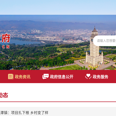
政务资讯
政府信息公开
政务服务
动态
潭镇：项目扎下根 乡村变了样