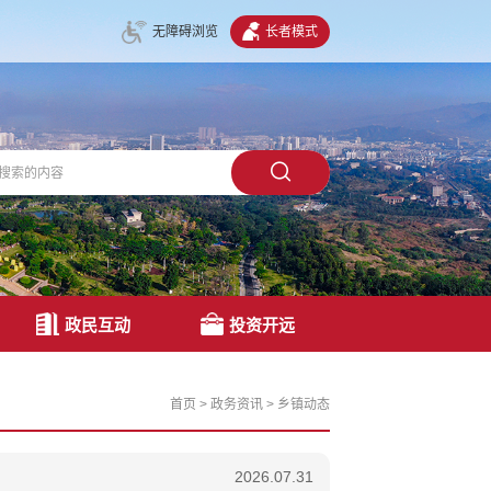
无障碍浏览
长者模式
政民互动
投资开远
首页
>
政务资讯
>
乡镇动态
2026.07.31