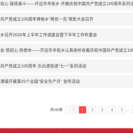
信心 接续奋斗——开远市羊街乡 开展庆祝中国共产党成立105周年系列
共产党成立105周年碑格乡“两优一先”表彰大会召开
乡召开2026年上半年工作调度会暨下半年工作布置会
会 悟初心 担使命——开远市羊街乡认真收听收看庆祝中国共产党成立10
共产党成立105周年 乐白道街道“七一”系列活动
潭镇开展第25个全国“安全生产月” 宣传活动
...
共182条
上页
1
2
3
4
5