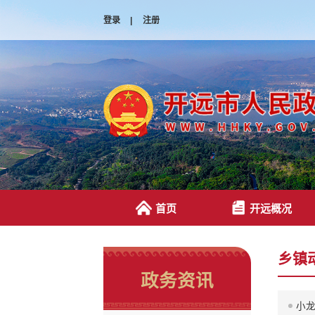
登录
|
注册
首页
开远概况
乡镇
政务资讯
小龙