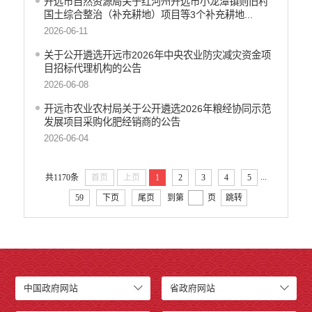
开远市自然资源局关于红河州开远市小龙潭镇则旧村
国土综合整治（补充耕地）项目等3个补充耕地...
2026-06-11
关于公开遴选开远市2026年中央农业防灾减灾资金项
目招标代理机构的公告
2026-06-08
开远市农业农村局关于公开遴选2026年粮经协同示范
发展项目采购化肥经销商的公告
2026-06-04
...
共1170条
首页
上页
1
2
3
4
5
59
下页
尾页
到第
页
跳转
中国政府网站
省政府网站