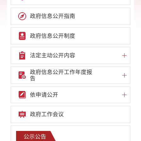
政府信息公开指南
政府信息公开制度
法定主动公开内容
政府信息公开工作年度报
告
依申请公开
政府工作会议
公示公告