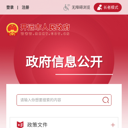
登录
|
注册
无障碍浏览
长者模式
政府信息公开
政策文件