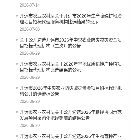
2026-07-14
开远市农业农村局关于开远市2026年生产障碍耕地治
理项目招标代理服务机构比选结果的公示
2026-07-03
关于公开遴选开远市2026年中央农业防灾减灾资金项
目招标代理机构（二次）的公告
2026-06-29
开远市农业农村局关于2026年旱地优质稻推广种植项
目招标代理机构比选结果的公示
2026-06-29
开远市2026年中央农业防灾减灾资金项目招标代理机
构公开遴选流标公告
2026-06-29
开远市农业农村局关于公开遴选2026年粮经协同示范
发展项目采购化肥经销商的结果公告
2026-06-29
开远市农业农村局关于公开遴选2026年生物育种产业