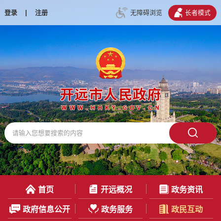
登录
|
注册
无障碍浏览
长者模式
首页
开远概况
政务资讯
政府信息公开
政务服务
政民互动