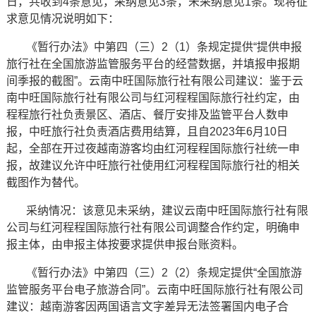
日，共收到4条意见，采纳意见3条，未采纳意见1条。现将征
求意见情况说明如下：
《暂行办法》中第四（三）2（1）条规定提供“提供申报
旅行社在全国旅游监管服务平台的经营数据，并填报申报期
间季报的截图”。云南中旺国际旅行社有限公司建议：鉴于云
南中旺国际旅行社有限公司与红河程程国际旅行社约定，由
程程旅行社负责景区、酒店、餐厅安排及监管平台人数申
报，中旺旅行社负责酒店费用结算，且自2023年6月10日
起，全部在开过夜越南游客均由红河程程国际旅行社统一申
报，故建议允许中旺旅行社使用红河程程国际旅行社的相关
截图作为替代。
采纳情况：该意见未采纳，建议云南中旺国际旅行社有限
公司与红河程程国际旅行社有限公司调整合作约定，明确申
报主体，由申报主体按要求提供申报台账资料。
《暂行办法》中第四（三）2（2）条规定提供“全国旅游
监管服务平台电子旅游合同”。云南中旺国际旅行社有限公司
建议：越南游客因两国语言文字差异无法签署国内电子合