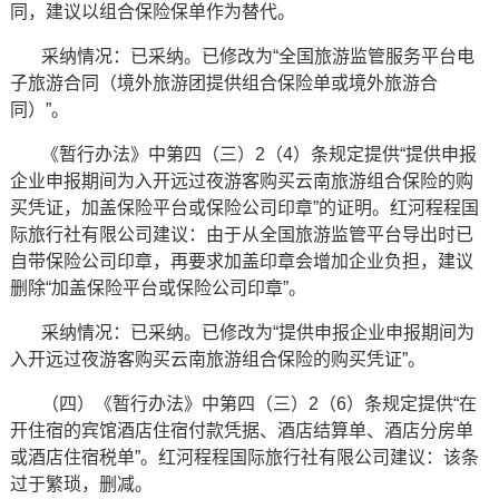
同，建议以组合保险保单作为替代。
采纳情况：已采纳。已修改为“全国旅游监管服务平台电
子旅游合同（境外旅游团提供组合保险单或境外旅游合
同）”。
《暂行办法》中第四（三）2（4）条规定提供“提供申报
企业申报期间为入开远过夜游客购买云南旅游组合保险的购
买凭证，加盖保险平台或保险公司印章”的证明。红河程程国
际旅行社有限公司建议：由于从全国旅游监管平台导出时已
自带保险公司印章，再要求加盖印章会增加企业负担，建议
删除“加盖保险平台或保险公司印章”。
采纳情况：已采纳。已修改为“提供申报企业申报期间为
入开远过夜游客购买云南旅游组合保险的购买凭证”。
（四）《暂行办法》中第四（三）2（6）条规定提供“在
开住宿的宾馆酒店住宿付款凭据、酒店结算单、酒店分房单
或酒店住宿税单”。红河程程国际旅行社有限公司建议：该条
过于繁琐，删减。