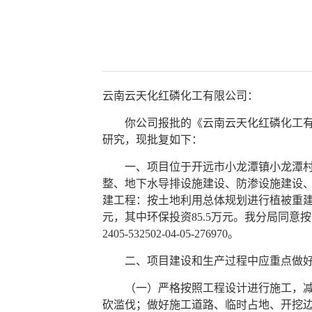
云南云天化红磷化工有限公司：
你公司报批的《云南云天化红磷化工有限
研究，现批复如下：
一、项目位于开远市小龙潭镇小龙潭村民委员
整、地下水导排设施建设、防渗设施建设
建工程：按土地利用总体规划进行植被重建
元，其中环保投资85.5万元。我分局同
2405-532502-04-05-276970。
二、项目建设和生产过程中应重点做
（一）严格按照工程设计进行施工，减少
砍滥伐；做好施工道路、临时占地、开挖