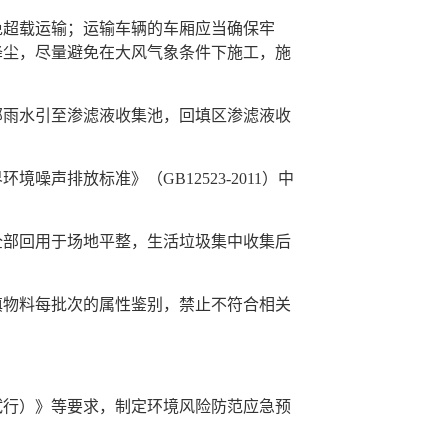
超载运输；运输车辆的车厢应当确保牢
降尘，尽量避免在大风气象条件下施工，施
雨水引至渗滤液收集池，回填区渗滤液收
排放标准》（GB12523-2011）中
部回用于场地平整，生活垃圾集中收集后
物料每批次的属性鉴别，禁止不符合相关
行）》等要求，制定环境风险防范应急预