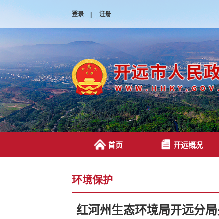
登录
|
注册
首页
开远概况
环境保护
红河州生态环境局开远分局