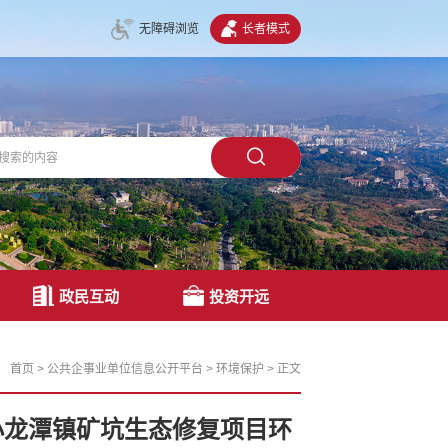
无障碍浏览
长者模式
政民互动
投资开远
首页
>
公共企事业单位信息公开平台
>
环境保护
>
正文
小龙潭镇矿坑生态修复项目环