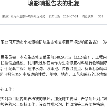
境影响报告表的批复
369
来源：红河州生态环境局开远分局
发布日期：2024-07-31
浏览次数：
公司开远市小龙潭镇矿坑生态修复项目环境影响报告表》（以
会，本次生态修复范围为14829.7m2（22.24亩），工
、拦挡设施建设、利用改性磷石膏作为生态修复材料进行物料回
；④配套工程：截排水沟、收集池、位移监测点、标识标牌等建设；
意按照《报告表》中所述的性质、规模、地点、工艺和采取的环境
好的工作：
对项目区内地表植被的破坏。加强施工管理，严禁超计划占地
边坡等的水土保持工作，设置截排水沟、挡渣墙等工程防护措施