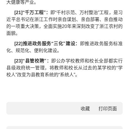
大健康等产业。
[
21
]
“
千万工程
”
：
即“千村示范、万村整治”工程，是习
近平总书记在浙江工作时亲自谋划、亲自部署、亲自推动
的一项重大决策，全面实施20年来深刻改变了浙江农村的
面貌。
[
22
]
推进政务服务“三化”建设：
即推进政务服务标准
化、规范化、便利化建设。
[
23
]
“县管校聘”：
即公办学校教师和校长全部都实行
县级政府统一管理，将教师和校长从过去的某学校的“学
校人”改变为县教育系统的“系统人”。
收藏