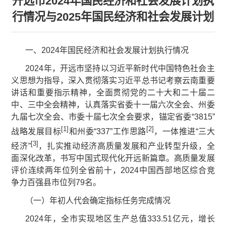
开远市2024年国民经济和社会发展计划执
行情况与2025年国民经济和社会发展计划
一、2024年国民经济和社会发展计划执行情况
2024年，开远市坚持以习近平新时代中国特色社会主
义思想为指导，深入贯彻落实习近平总书记考察云南重要
讲话和重要指示精神，全面贯彻党的二十大和二十届二
中、三中全会精神，认真落实省委十一届六次全会、州委
九届七次全会、市委十届七次全会要求，锚定省委“3815”
[1]
[2]
战略发展目标
和州委“337”工作思路
，一体推进“三大
[3]
经济”
，扎实推动经济高质量发展和产业转型升级，全
面深化改革，书写中国式现代化开远新篇章。高质量发展
评价连续两年位列全省前十，2024中国西部地区综合竞
争力百强县市位列79名。
（一）年初人代会确定指标任务完成情况
2024年，全市实现地区生产总值333.51亿元，增长