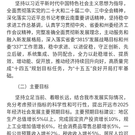
坚持以习近平新时代中国特色社会主义思想为指导，
全面贯彻落实党的二十大和二十届二中、三中全会精神，
深化落实习近平总书记考察云南重要讲话精神，坚持稳中
求进工作总基调，认真学习贯彻中央、省委和州委经济工
作会议精神，完整准确全面贯彻新发展理念，主动服务和
融入新发展格局，深入落实省委“3815”发展战略目标和州
委“337”工作思路，稳中求进、以进促稳，守正创新、先
立后破，系统集成、协同配合，全力以赴稳增长、提质
效、增动能、促开放，推动经济持续回升向好，高质量完
成“十四五”规划目标任务，为“十五五”良好开局打牢基
础。
（二）主要目标
坚持立足当前、着眼长远，结合我市发展实际情况，
充分考虑预计指标的科学性和可行性，提出开远市2025
年经济社会发展主要预期目标。主要预期目标建议：地区
生产总值增长5%以上，完成固定资产投资增长10%，规
上工业增加值增长6%，社会消费品零售总额增长5%，一
般公共预算收入增长2%，税收收入增长5%，居民人均可