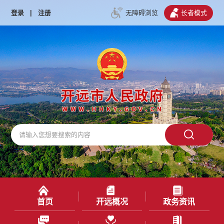
登录
|
注册
无障碍浏览
长者模式
首页
开远概况
政务资讯