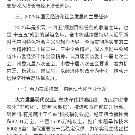
支配收入增长与经济增长同步。
三、2025年国民经济和社会发展的主要任务
2025年是实现“十四五”规划目标任务的收官之年，也
是“十五五”规划的谋篇之年，全市将继续坚持以习近平新
时代中国特色社会主义思想为指导，全面贯彻落实党的二
十大精神和二十届二中、三中全会精神，深入贯彻中央和
省州市委经济工作会议精神，认真落实省委十一届七次全
会、州委九届八次全会、市委十届八次全会要求，着力扩
内需、稳就业、惠民生，以经济体制改革为牵引，推动开
远经济社会高质量发展。
（一）着力提质增效，构建现代化产业体系
大力发展现代农业。
坚决守住耕地红线，防止耕地“非
农化”“非粮化”，整治“大棚房”，推进粮食产能提升行动，
巩固“朱有勇院士工作站”科技辐射效能，稳定粮食播种面
积42.91万亩、产量15.95万吨以上，推广水稻旱作技术
6002.8亩；确保重要农产品稳定保供，力争实现生猪出栏