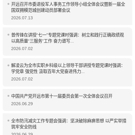
开远召开市委退役军人事务工作领导小组全体会议暨新一届全
国双拥模范城创建动员部署会议
2026.07.13
普传锋在讲授“七一”专题党课时强调：树立和践行正确政绩观
以高质量“三服务”工作 奋力谱写...
2026.07.02
解凌云为全市实职乡科级以上领导干部讲授专题党课时强调：
学党章 强党性 汲取百年大党奋进伟力...
2026.07.02
中国共产党开远市第十一届委员会第一次全体会议召开
2026.06.29
全市防汛减灾工作专题会强调：坚决破除麻痹思想 以严实举措
筑牢安全防线
2026.06.29