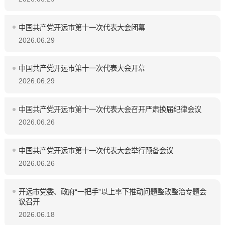
中国共产党开远市第十一次代表大会闭幕
2026.06.29
中国共产党开远市第十一次代表大会开幕
2026.06.29
中国共产党开远市第十一次代表大会召开严肃换届纪律会议
2026.06.26
中国共产党开远市第十一次代表大会举行预备会议
2026.06.26
开远市党委、政府“一把手”以上率下推动问题整改整治专题会
议召开
2026.06.18