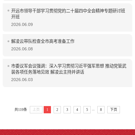
开远市领导干部学习贯彻党的二十届四中全会精神专题研讨班
开班
2026.06.09
解凌云带队检查全市高考准备工作
2026.06.08
市委议军会议强调：深入学习贯彻习近平强军思想 推动党管武
装各项任务落地见效 解凌云主持并讲话
2026.06.03
...
共119条
上页
1
2
3
4
5
8
下页