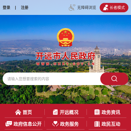
登录
|
注册
无障碍浏览
长者模式
首页
开远概况
政务资讯
政府信息公开
政务服务
政民互动