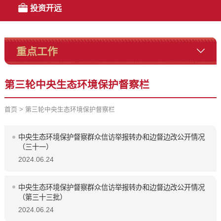
投资开远
重点工作
第三轮中央生态环境保护督察栏
首页
>
第三轮中央生态环境保护督察栏
中央生态环境保护督察群众信访举报转办和边督边改公开情况
（三十一）
2024.06.24
中央生态环境保护督察群众信访举报转办和边督边改公开情况
（第三十三批）
2024.06.24