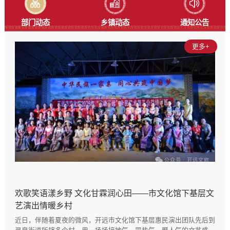
部门动态
乡镇动态
通知公告
更多+
欢歌笑语漾乡野 文化甘霖润心田——市文化馆下基层文
艺演出情暖乡村
近日，伴随着夏夜的微风，开远市文化馆下基层惠民演出团队先后到