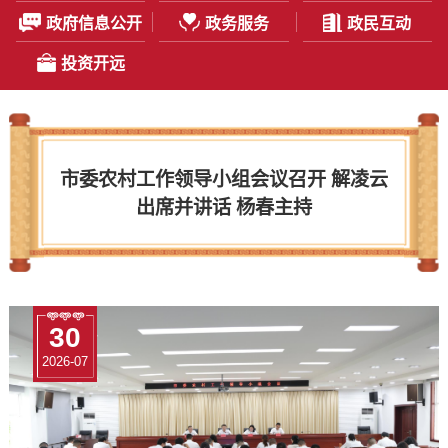
政府信息公开
政务服务
政民互动
投资开远
市委农村工作领导小组会议召开 解凌云
出席并讲话 杨春主持
02
30
20
13
02
30
2026-07
2026-07