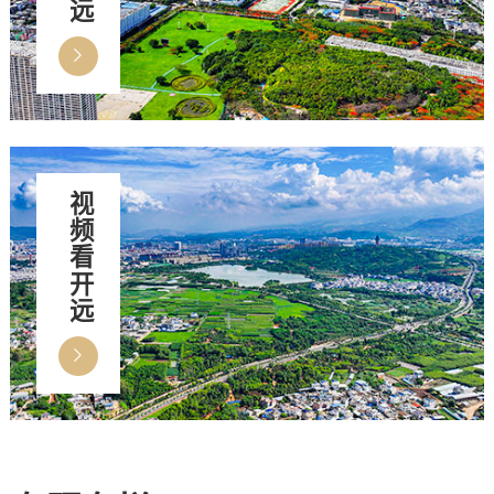
视频看开远