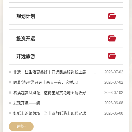
规划计划
投资开远
开远旅游
非遗，让生活更美好丨开远民族服饰线上展，一针一线续文脉
2026-07-02
跟着“滇超”游开远｜两天一夜，这样玩！
2026-07-02
看滇超赏凤凰花，这份宝藏赏花地图请收好
2026-07-02
发现开远——阁
2026-06-08
红纸上的绿茵场：当非遗剪纸遇上现代足球
2026-05-08
更多+