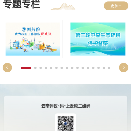
专题专栏
更多＋
云南评议“码”上反映二维码