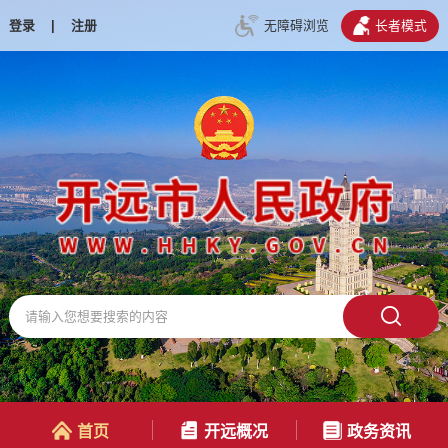
登录
|
注册
无障碍浏览
长者模式
首页
开远概况
政务资讯