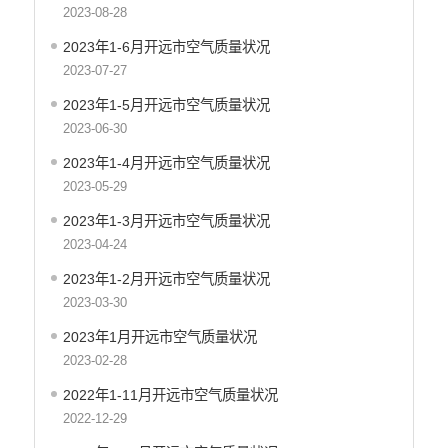
财政资金直达基层
2023-08-28
稳岗就业
2023年1-6月开远市空气质量状况
2023-07-27
应急预案
2023年1-5月开远市空气质量状况
产品质量
2023-06-30
公共文化服务
2023年1-4月开远市空气质量状况
涉农补贴
2023-05-29
疫情防控
2023年1-3月开远市空气质量状况
2023-04-24
养老服务
2023年1-2月开远市空气质量状况
社会救助信息
2023-03-30
规划计划
2023年1月开远市空气质量状况
重大决策预公开
2023-02-28
生态环境
2022年1-11月开远市空气质量状况
环保信息公开
2022-12-29
国家重点监控企业污染源监督性监测信息