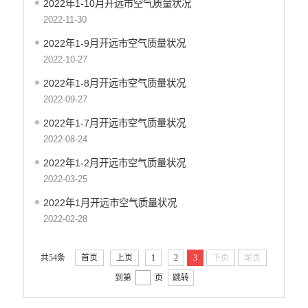
2022年1-10月开远市空气质量状况
行政处罚信息
2022-11-30
开远市环境质量状况报告
2022年1-9月开远市空气质量状况
空气环保信息
2022-10-27
水质环保信息
2022年1-8月开远市空气质量状况
建设项目环境管理
2022-09-27
食品药品监管
2022年1-7月开远市空气质量状况
义务教育
2022-08-24
政府集中采购
2022年1-2月开远市空气质量状况
环保督察
2022-03-25
2022年1月开远市空气质量状况
医疗卫生
2022-02-28
行政许可
行政处罚和行政强制
共54条
首页
上页
1
2
3
下页
尾页
乡村振兴工作信息公开
到第
页
跳转