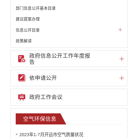
部门信息公开基本目录
建议提案办理
信息公开目录
政策解读
机构职能和权责清单
政府信息公开工作年度报
告
自然资源政务公开
重点领域信息公开
依申请公开
财政预决算
行政事业性收费
政府工作会议
公务员管理
重大决策
空气环保信息
减税降费
2023年1-7月开远市空气质量状况