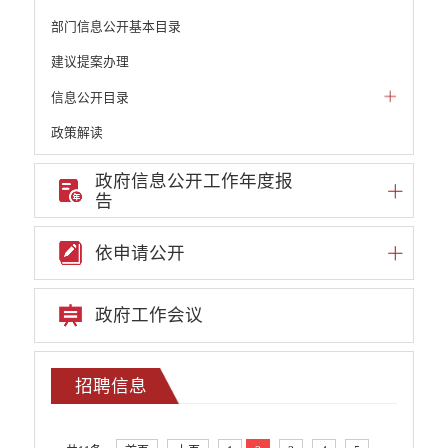
部门信息公开基本目录
建议提案办理
信息公开目录
政策解读
机构职能和权责清单
政府信息公开工作年度报
告
自然资源政务公开
重点领域信息公开
依申请公开
财政预决算
行政事业性收费
政府工作会议
公务员管理
重大决策
招聘信息
减税降费