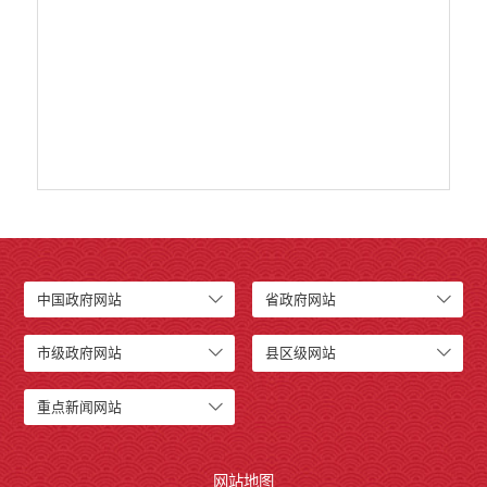
重大决策预公开
生态环境
食品药品监管
义务教育
政府集中采购
环保督察
医疗卫生
行政许可
中国政府网站
省政府网站
行政处罚和行政强制
乡村振兴工作信息公开
市级政府网站
县区级网站
重点新闻网站
网站地图