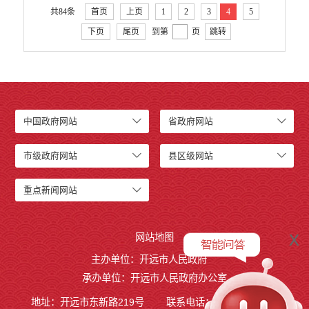
共84条
首页
上页
1
2
3
4
5
下页
尾页
到第
页
跳转
中国政府网站
省政府网站
市级政府网站
县区级网站
重点新闻网站
x
网站地图
主办单位：开远市人民政府
承办单位：开远市人民政府办公室
地址：开远市东新路219号
联系电话：0873-7236877