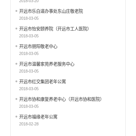
2018-03-20
政府集中采购
开远市乐白道办事处东山庄敬老院
环保督察
2018-03-05
医疗卫生
开远市怡安颐养院（开远市工人医院）
行政许可
2018-03-05
行政处罚和行政强制
开远市朋阳敬老中心
2018-03-05
乡村振兴工作信息公开
开远市温馨家苑养老服务中心
2018-03-05
开远市红交集团老年公寓
2018-03-05
开远市协和康复养老中心（开远市协和医院）
2018-03-05
开远市福缘老年公寓
2018-02-28